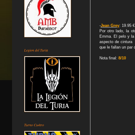
-
Jean Grey
: 19.95 €
Por otro lado, la o
Emma. El pelo y la
aspecto de cintura 
que le fallan un par 
Legion del Turia
Nota final:
8/10
Turno Cu4tro