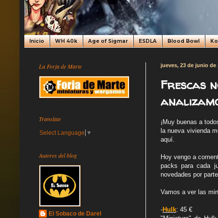
Inicio
WH 40k
Age of Sigmar
ESDLA
Blood Bowl
K
La Forja de Marte
jueves, 23 de junio de
Frescas n
analizam
Translate
¡Muy buenas a todos
la nueva vivienda m
Select Language
▼
aquí.
Autores del blog
Hoy vengo a comenta
packs para cada j
novedades por part
Vamos a ver las mi
-
Hulk
: 45 €
El Sobaco de Darel