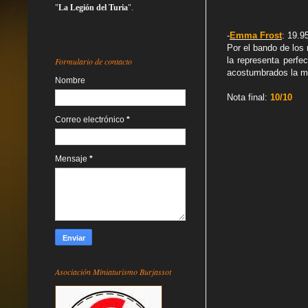
"
La Legión del Turia
".
-
Emma Frost
: 19.9
Por el bando de los
la representa perfe
Formulario de contacto
acostumbrados la ma
Nombre
Nota final:
10/10
Correo electrónico
*
Mensaje
*
Asociación Miniaturismo Burjassot