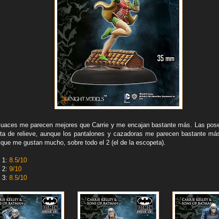
ecuaces me parecen mejores que Carrie y me encajan bastante más. Las pos
lta de relieve, aunque los pantalones y cazadoras me parecen bastante má
 que me gustan mucho, sobre todo el 2 (el de la escopeta).
 1:
8.5/10
 2:
9/10
 3:
8.5/10