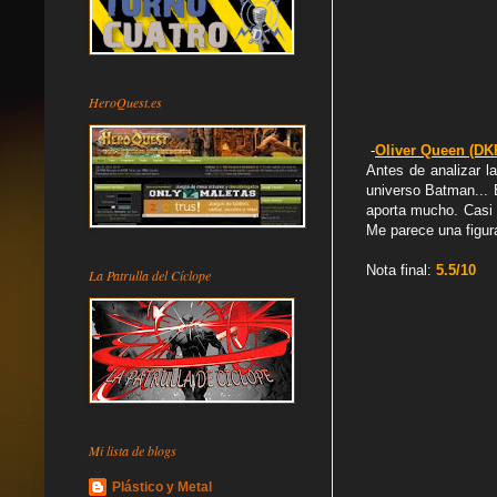
HeroQuest.es
-
Oliver Queen (DK
Antes de analizar l
universo Batman... 
aporta mucho. Casi p
Me parece una figur
Nota final:
5.5/10
La Patrulla del Cíclope
Mi lista de blogs
Plástico y Metal