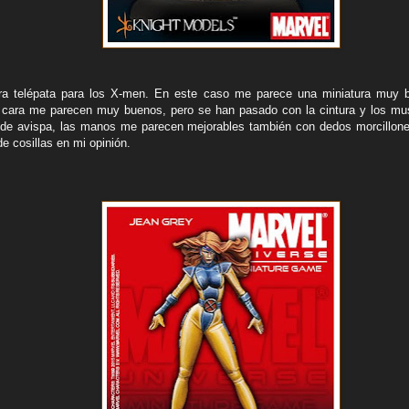
tra telépata para los X-men. En este caso me parece una miniatura muy bu
 cara me parecen muy buenos, pero se han pasado con la cintura y los mu
de avispa, las manos me parecen mejorables también con dedos morcillones
de cosillas en mi opinión.