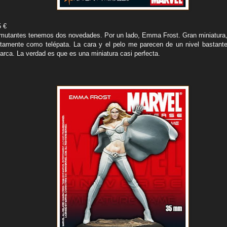
5 €
 mutantes tenemos dos novedades. Por un lado, Emma Frost. Gran miniatura
ctamente como telépata. La cara y el pelo me parecen de un nivel bastante
rca. La verdad es que es una miniatura casi perfecta.