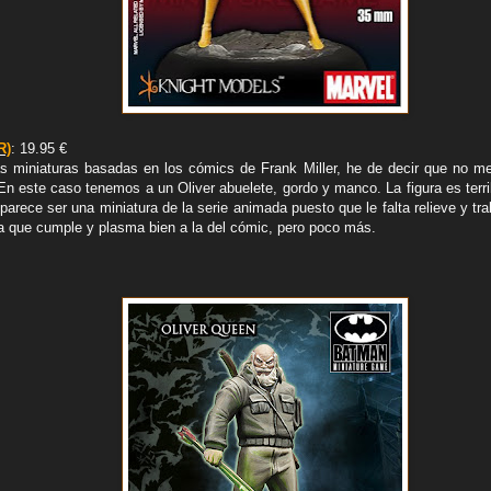
R)
: 19.95 €
as miniaturas basadas en los cómics de Frank Miller, he de decir que no m
En este caso tenemos a un Oliver abuelete, gordo y manco. La figura es terr
arece ser una miniatura de la serie animada puesto que le falta relieve y trab
a que cumple y plasma bien a la del cómic, pero poco más.