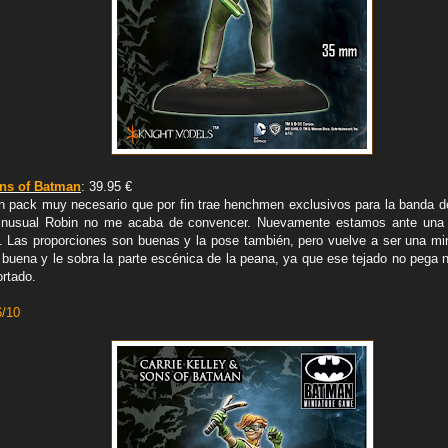
ons of Batman
: 39.95 €
n pack muy necesario que por fin trae henchmen exclusivos para la banda
e inusual Robin no me acaba de convencer. Nuevamente estamos ante una 
Las proporciones son buenas y la pose también, pero vuelve a ser una min
buena y le sobra la parte escénica de la peana, ya que ese tejado no pega na
ortado.
6/10