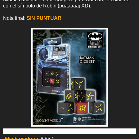
con el símbolo de Robin (puaaaaaj XD).
Nota final:
SIN PUNTUAR
-
Flash markers
: 8,55 €