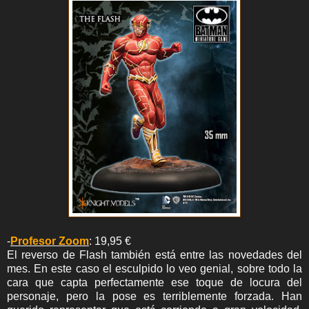
-
Profesor Zoom
: 19,95 €
El reverso de Flash también está entre las novedades del
mes. En este caso el esculpido lo veo genial, sobre todo la
cara que capta perfectamente ese toque de locura del
personaje, pero la pose es terriblemente forzada. Han