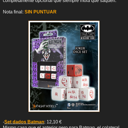
completamente opcional que siempre mola que saquen.
Nota final:
SIN PUNTUAR
-
Set dados Batman
: 12,10 €
Mismo caso que el anterior pero para Batman, el colateral