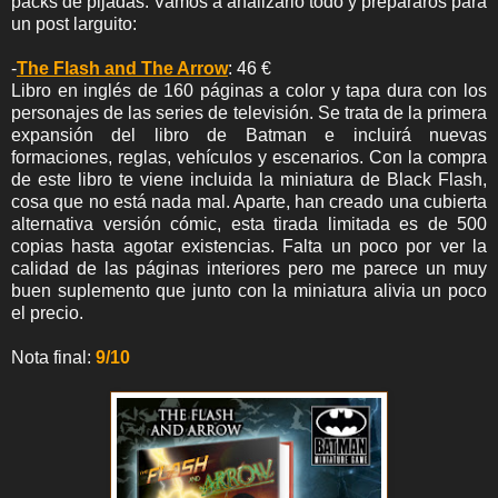
packs de pijadas. Vamos a analizarlo todo y prepararos para
un post larguito:
-
The Flash and The Arrow
: 46 €
Libro en inglés de 160 páginas a color y tapa dura con los
personajes de las series de televisión. Se trata de la primera
expansión del libro de Batman e incluirá nuevas
formaciones, reglas, vehículos y escenarios. Con la compra
de este libro te viene incluida la miniatura de Black Flash,
cosa que no está nada mal. Aparte, han creado una cubierta
alternativa versión cómic, esta tirada limitada es de 500
copias hasta agotar existencias. Falta un poco por ver la
calidad de las páginas interiores pero me parece un muy
buen suplemento que junto con la miniatura alivia un poco
el precio.
Nota final:
9/10