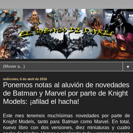
▼
miércoles, 6 de abril de 2016
Ponemos notas al aluvión de novedades
de Batman y Marvel por parte de Knight
Models: ¡afilad el hacha!
Este mes tenemos muchísimas novedades por parte de
Knight Models, tanto para Batman como Marvel. En total,
nuevo libro con dos versiones, diez miniaturas y cuatro