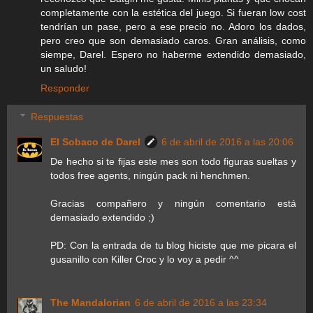
completamente con la estética del juego. Si fueran low cost
tendrían un pase, pero a ese precio no. Adoro los dados,
pero creo que son demasiado caros. Gran análisis, como
siempe, Darel. Espero no haberme extendido demasiado,
un saludo!
Responder
Respuestas
El Sobaco de Darel
6 de abril de 2016 a las 20:06
De hecho si te fijas este mes son todo figuras sueltas y
todos free agents, ningún pack ni henchmen.
Gracias compañero y ningún comentario está
demasiado extendido ;)
PD: Con la entrada de tu blog hiciste que me picara el
gusanillo con Killer Croc y lo voy a pedir ^^
The Mandalorian
6 de abril de 2016 a las 23:34