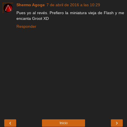
Shermo Agoge
7 de abril de 2016 a las 10:29
Pues yo al revés. Prefiero la miniatura vieja de Flash y me
encanta Groot XD
Responder
‹
›
Inicio