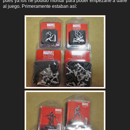
pues ya los he podido montar para poder empezarle a darle
al juego. Primeramente estaban así: