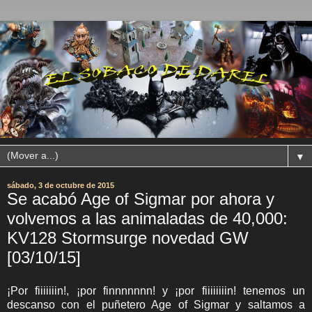
▼
sábado, 3 de octubre de 2015
Se acabó Age of Sigmar por ahora y
volvemos a las animaladas de 40,000:
KV128 Stormsurge novedad GW
[03/10/15]
¡Por fiiiiiiin!, ¡por finnnnnnn! y ¡por fiiiiiiiin! tenemos un
descanso con el puñetero Age of Sigmar y saltamos a