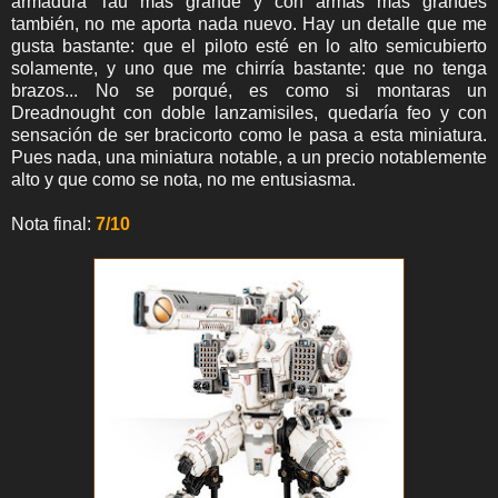
armadura Tau más grande y con armas más grandes
también, no me aporta nada nuevo. Hay un detalle que me
gusta bastante: que el piloto esté en lo alto semicubierto
solamente, y uno que me chirría bastante: que no tenga
brazos... No se porqué, es como si montaras un
Dreadnought con doble lanzamisiles, quedaría feo y con
sensación de ser bracicorto como le pasa a esta miniatura.
Pues nada, una miniatura notable, a un precio notablemente
alto y que como se nota, no me entusiasma.
Nota final:
7/10