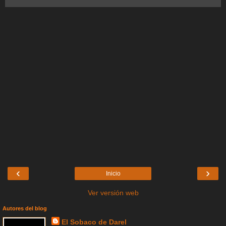
‹
›
Inicio
Ver versión web
Autores del blog
El Sobaco de Darel