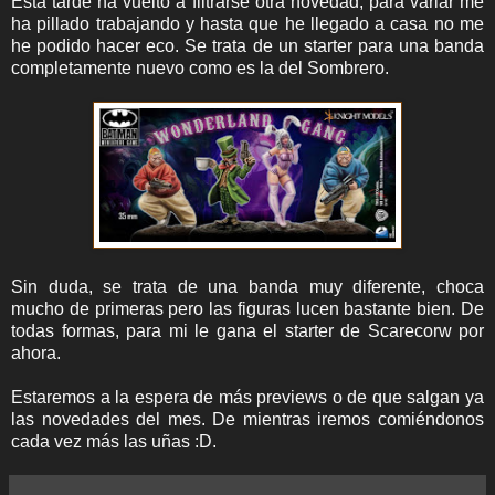
Esta tarde ha vuelto a filtrarse otra novedad, para variar me
ha pillado trabajando y hasta que he llegado a casa no me
he podido hacer eco. Se trata de un starter para una banda
completamente nuevo como es la del Sombrero.
Sin duda, se trata de una banda muy diferente, choca
mucho de primeras pero las figuras lucen bastante bien. De
todas formas, para mi le gana el starter de Scarecorw por
ahora.
Estaremos a la espera de más previews o de que salgan ya
las novedades del mes. De mientras iremos comiéndonos
cada vez más las uñas :D.