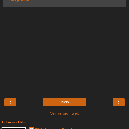
Responder
‹
›
Inicio
Ver versión web
Autores del blog