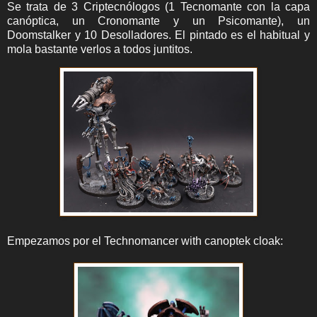
Se trata de 3 Criptecnólogos (1 Tecnomante con la capa
canóptica, un Cronomante y un Psicomante), un
Doomstalker y 10 Desolladores. El pintado es el habitual y
mola bastante verlos a todos juntitos.
Empezamos por el Technomancer with canoptek cloak: