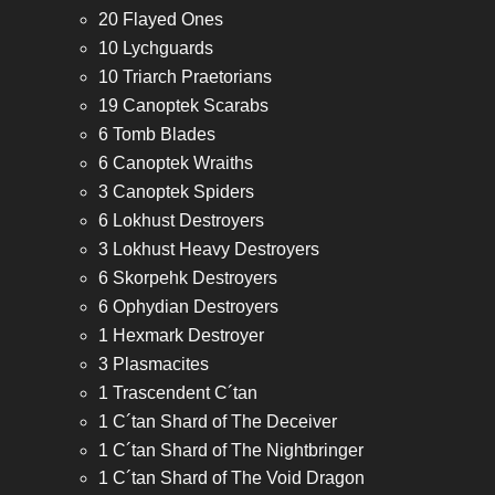
20 Flayed Ones
10 Lychguards
10 Triarch Praetorians
19 Canoptek Scarabs
6 Tomb Blades
6 Canoptek Wraiths
3 Canoptek Spiders
6 Lokhust Destroyers
3 Lokhust Heavy Destroyers
6 Skorpehk Destroyers
6 Ophydian Destroyers
1 Hexmark Destroyer
3 Plasmacites
1 Trascendent C´tan
1 C´tan Shard of The Deceiver
1 C´tan Shard of The Nightbringer
1 C´tan Shard of The Void Dragon