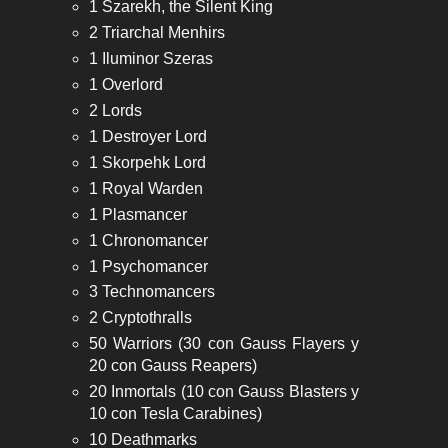
1 Szarekh, the Silent King
2 Triarchal Menhirs
1 Iluminor Szeras
1 Overlord
2 Lords
1 Destroyer Lord
1 Skorpehk Lord
1 Royal Warden
1 Plasmancer
1 Chronomancer
1 Psychomancer
3 Technomancers
2 Cryptothralls
50 Warriors (30 con Gauss Flayers y
20 con Gauss Reapers)
20 Inmortals (10 con Gauss Blasters y
10 con Tesla Carabines)
10 Deathmarks