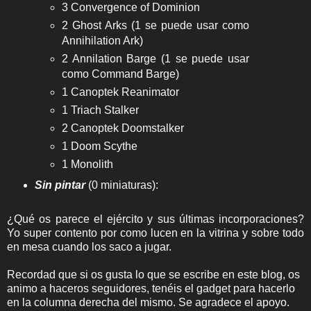
3 Convergence of Dominion
2 Ghost Arks (1 se puede usar como
Annihilation Ark)
2 Annilation Barge (1 se puede usar
como Command Barge)
1 Canoptek Reanimator
1 Triach Stalker
2 Canoptek Doomstalker
1 Doom Scythe
1 Monolith
Sin pintar
(0 miniaturas):
¿Qué os parece el ejército y sus últimas incorporaciones?
Yo super contento por como lucen en la vitrina y sobre todo
en mesa cuando los saco a jugar.
Recordad que si os gusta lo que se escribe en este blog, os
animo a haceros seguidores, tenéis el gadget para hacerlo
en la columna derecha del mismo. Se agradece el apoyo.