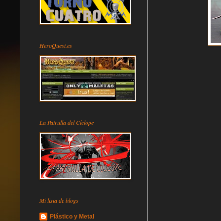
HeroQuest.es
La Patrulla del Cíclope
Mi lista de blogs
Plástico y Metal