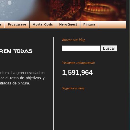
a
Frostgrave
Mortal Gods
HeroQuest
Pintura
Buscar este blog
aren todas
Visitantes sobaqueando
1,591,964
ntura. La gran novedad es
ar el resto de objetivos y
ntradas de pintura.
Seguidores blog