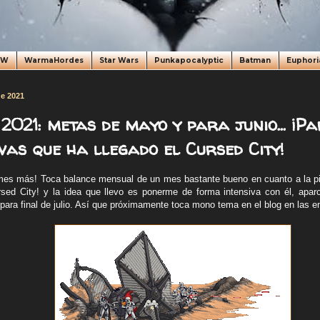
oW
WarmaHordes
Star Wars
Punkapocalyptic
Batman
Euphori
de 2021
2021: metas de mayo y para junio... ¡P
vas que ha llegado el Cursed City!
mes más! Toca balance mensual de un mes bastante bueno en cuanto a la pi
ed City! y la idea que llevo es ponerme de forma intensiva con él, aparc
 para final de julio. Así que próximamente toca mono tema en el blog en las e