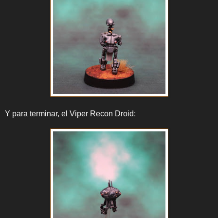
Y para terminar, el Viper Recon Droid: