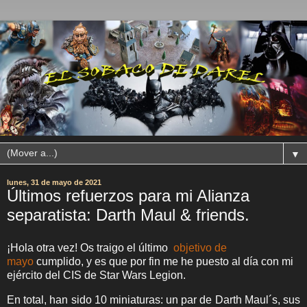
▼
lunes, 31 de mayo de 2021
Últimos refuerzos para mi Alianza
separatista: Darth Maul & friends.
¡Hola otra vez! Os traigo el último
objetivo de
mayo
cumplido, y es que por fin me he puesto al día con mi
ejército del CIS de Star Wars Legion.
En total, han sido 10 miniaturas: un par de Darth Maul´s, sus