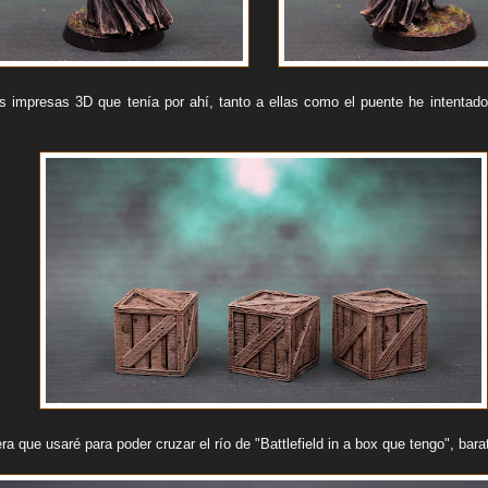
as impresas 3D que tenía por ahí, tanto a ellas como el puente he intentado
a que usaré para poder cruzar el río de "Battlefield in a box que tengo", ba