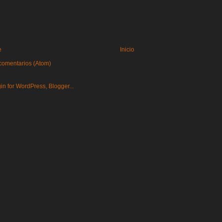
e
Inicio
comentarios (Atom)