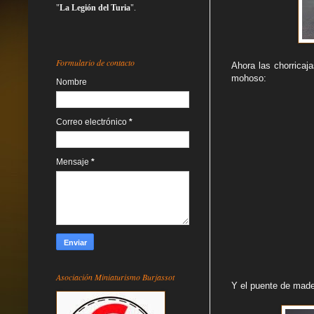
"
La Legión del Turia
".
Formulario de contacto
Ahora las chorricaj
mohoso:
Nombre
Correo electrónico
*
Mensaje
*
Asociación Miniaturismo Burjassot
Y el puente de mader