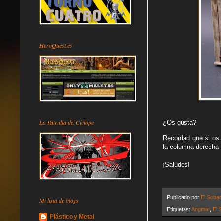
HeroQuest.es
La Patrulla del Cíclope
¿Os gusta?
Recordad que si os 
la columna derecha 
¡Saludos!
Publicado por
El Soba
Mi lista de blogs
Etiquetas:
Angmar
,
El 
Plástico y Metal