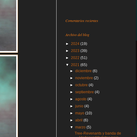
Comentarios recientes
Archivo del blog
►
2024
(19)
►
2023
(39)
►
2022
(51)
▼
2021
(65)
►
diciembre
(6)
►
noviembre
(2)
►
octubre
(4)
►
septiembre
(4)
►
agosto
(4)
►
junio
(4)
►
mayo
(10)
►
abril
(6)
▼
marzo
(5)
Tree-Revenants y banda de