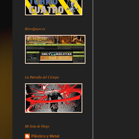
HeroQuest.es
La Patrulla del Cíclope
Mi lista de blogs
Plástico y Metal