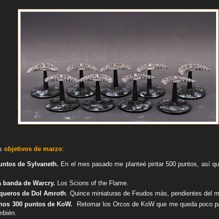
os
objetivos de marzo
:
untos de Sylvaneth.
En el mes pasado me planteé pintar 500 puntos, así q
ra banda de Warcry.
Los Scions of the Flame.
iqueros de Dol Amroth
. Quince miniaturas de Feudos más, pendientes del 
enos 300 puntos de KoW.
Retomar los Orcos de KoW que me queda poco pa
mbién.