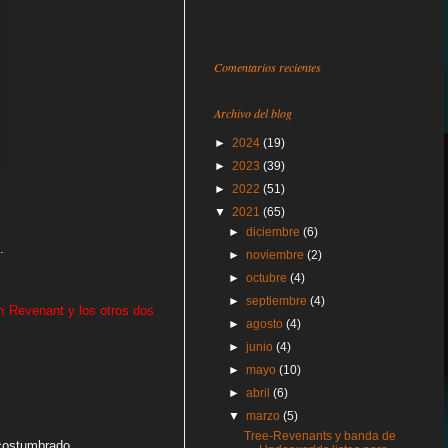
Comentarios recientes
Archivo del blog
►
2024
(19)
►
2023
(39)
►
2022
(51)
▼
2021
(65)
►
diciembre
(6)
.
►
noviembre
(2)
►
octubre
(4)
►
septiembre
(4)
 Revenant y los otros dos
►
agosto
(4)
►
junio
(4)
►
mayo
(10)
►
abril
(6)
▼
marzo
(5)
Tree-Revenants y banda de
costumbrado...