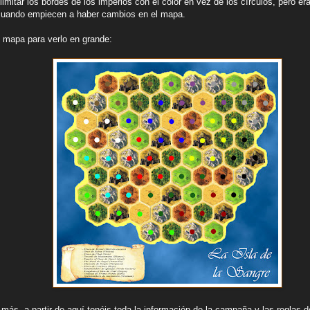
limitar los bordes de los imperios con el color en vez de los círculos, pero
 cuando empiecen a haber cambios en el mapa.
l mapa para verlo en grande:
 más, a partir de aquí tenéis toda la información de la campaña y las reglas 