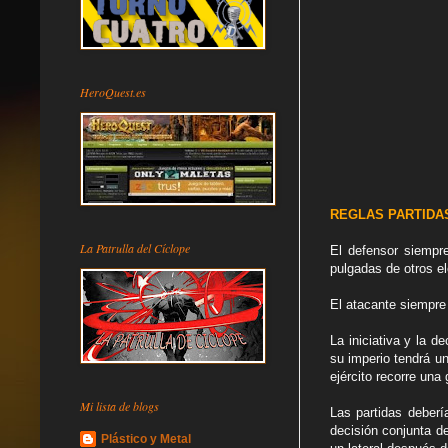
HeroQuest.es
REGLAS PARTIDA
La Patrulla del Cíclope
El defensor siempr
pulgadas de otros e
El atacante siempre 
La iniciativa y la 
su imperio tendrá un
ejército recorre una
Mi lista de blogs
Las partidas deberí
decisión conjunta d
Plástico y Metal