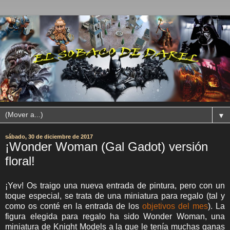
▼
sábado, 30 de diciembre de 2017
¡Wonder Woman (Gal Gadot) versión
floral!
¡Yev! Os traigo una nueva entrada de pintura, pero con un
toque especial, se trata de una miniatura para regalo (tal y
como os conté en la entrada de los
objetivos del mes
). La
figura elegida para regalo ha sido Wonder Woman, una
miniatura de Knight Models a la que le tenía muchas ganas