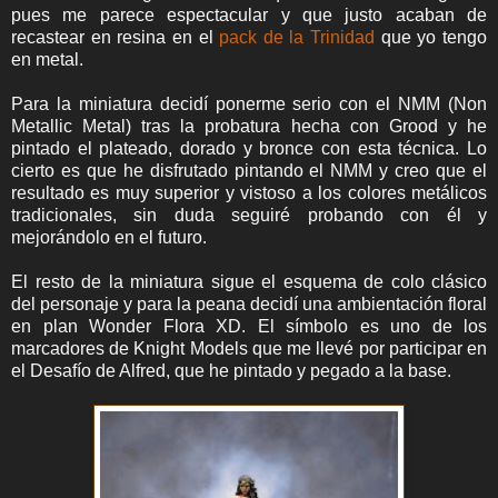
pues me parece espectacular y que justo acaban de
recastear en resina en el
pack de la Trinidad
que yo tengo
en metal.
Para la miniatura decidí ponerme serio con el NMM (Non
Metallic Metal) tras la probatura hecha con Grood y he
pintado el plateado, dorado y bronce con esta técnica. Lo
cierto es que he disfrutado pintando el NMM y creo que el
resultado es muy superior y vistoso a los colores metálicos
tradicionales, sin duda seguiré probando con él y
mejorándolo en el futuro.
El resto de la miniatura sigue el esquema de colo clásico
del personaje y para la peana decidí una ambientación floral
en plan Wonder Flora XD. El símbolo es uno de los
marcadores de Knight Models que me llevé por participar en
el Desafío de Alfred, que he pintado y pegado a la base.