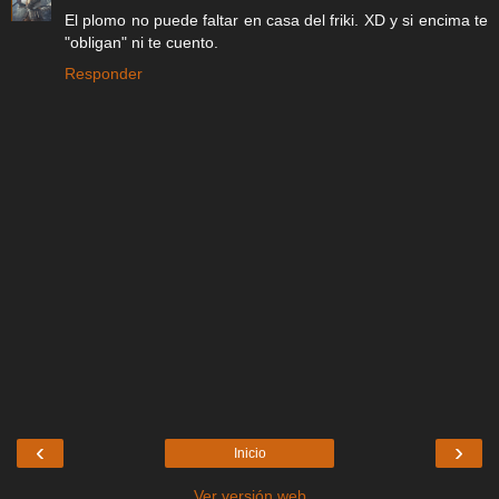
El plomo no puede faltar en casa del friki. XD y si encima te
"obligan" ni te cuento.
Responder
‹
›
Inicio
Ver versión web