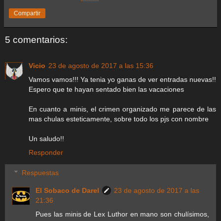
Compartir
5 comentarios:
Vicio
23 de agosto de 2017 a las 15:36
Vamos vamos!!! Ya tenia yo ganas de ver entradas nuevas!!
Espero que te hayan sentado bien las vacaciones
En cuanto a minis, el crimen organizado me parece de las
mas chulas esteticamente, sobre todo los pjs con nombre
Un saludo!!
Responder
Respuestas
El Sobaco de Darel
23 de agosto de 2017 a las
21:36
Pues las minis de Lex Luthor en mano son chulísimos,