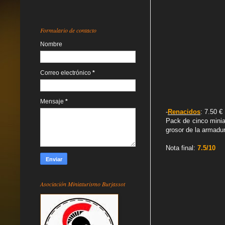
Formulario de contacto
Nombre
Correo electrónico
*
Mensaje
*
-
Renacidos
: 7.50 €
Pack de cinco minia
grosor de la armadu
Nota final:
7.5/10
Asociación Miniaturismo Burjassot