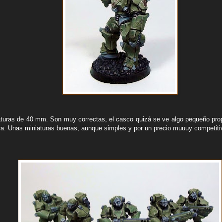
turas de 40 mm. Son muy correctas, el casco quizá se ve algo pequeño pro
ra. Unas miniaturas buenas, aunque simples y por un precio muuuy competiti