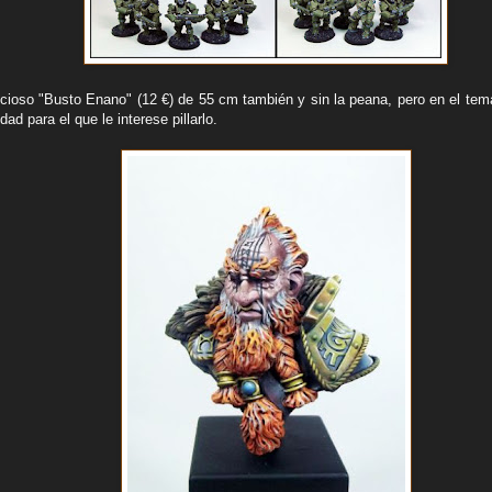
ecioso "Busto Enano" (12 €) de 55 cm también y sin la peana, pero en el tema
dad para el que le interese pillarlo.