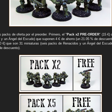
packs de oferta por el preorder. Primero, el "
Pack x2 PRE-ORDER
" (15 €)
y un Ángel del Escudo) que suponen 4 € de ahorro (un 21.05 % de descuento
50 €) que son 31 miniaturas (seis packs de Renacidos y un Ángel del Escud
de descuento).