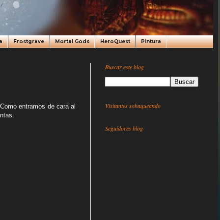
a
Frostgrave
Mortal Gods
HeroQuest
Pintura
Buscar este blog
Visitantes sobaqueando
. Como entramos de cara al
ntas.
Seguidores blog