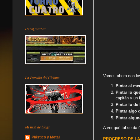
HeroQuest.es
Vamos ahora con l
La Patrulla del Cíclope
Pintar al me
Pintar lo qu
capitán y un
Pintar lo de
Pintar algo
Pintar algun
Mi lista de blogs
A ver qué tal se da 
Plástico y Metal
PROGRESO DE LA