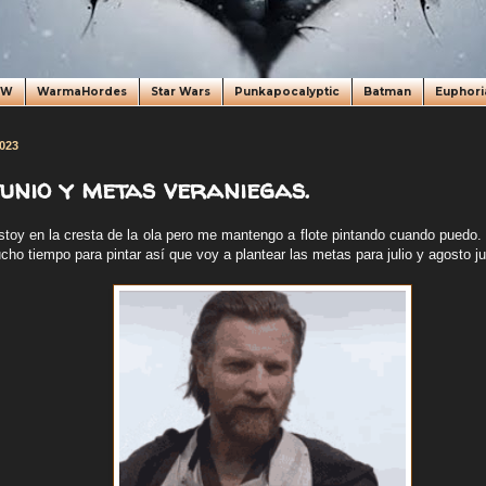
oW
WarmaHordes
Star Wars
Punkapocalyptic
Batman
Euphori
2023
unio y metas veraniegas.
toy en la cresta de la ola pero me mantengo a flote pintando cuando puedo
ho tiempo para pintar así que voy a plantear las metas para julio y agosto ju