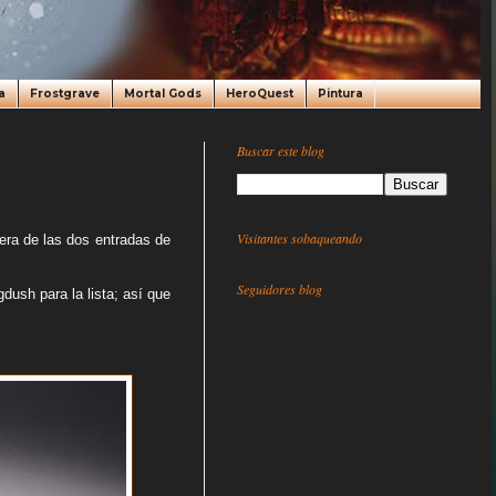
a
Frostgrave
Mortal Gods
HeroQuest
Pintura
Buscar este blog
Visitantes sobaqueando
era de las dos entradas de
Seguidores blog
dush para la lista; así que