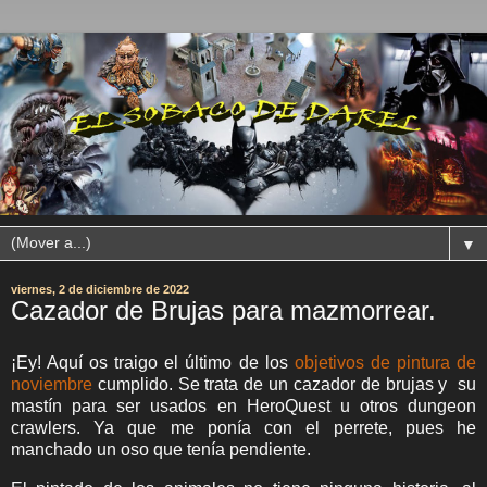
▼
viernes, 2 de diciembre de 2022
Cazador de Brujas para mazmorrear.
¡Ey! Aquí os traigo el último de los
objetivos de pintura de
noviembre
cumplido. Se trata de un cazador de brujas y su
mastín para ser usados en HeroQuest u otros dungeon
crawlers. Ya que me ponía con el perrete, pues he
manchado un oso que tenía pendiente.