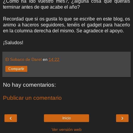
¿Cómo ha ido vuestro mes?, ¿alguna cosa que queráis
terminar antes de que acabe el año?
Recordad que si os gusta lo que se escribe en este blog, os
animo a haceros seguidores, tenéis el gadget para hacerlo
en la columna derecha del mismo. Se agradece el apoyo.
¡Saludos!
El Sobaco de Darel
en
14:22
Compartir
No hay comentarios:
Publicar un comentario
‹
›
Inicio
Ver versión web