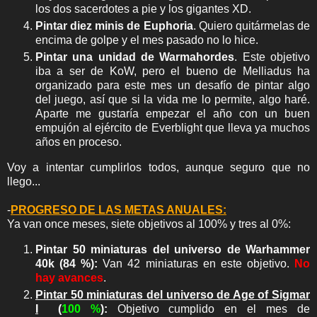
los dos sacerdotes a pie y los gigantes XD.
Pintar diez minis de Euphoria
. Quiero quitármelas de
encima de golpe y el mes pasado no lo hice.
Pintar una unidad de Warmahordes
. Este objetivo
iba a ser de KoW, pero el bueno de Melliadus ha
organizado para este mes un desafío de pintar algo
del juego, así que si la vida me lo permite, algo haré.
Aparte me gustaría empezar el año con un buen
empujón al ejército de Everblight que lleva ya muchos
años en proceso.
Voy a intentar cumplirlos todos, aunque seguro que no
llego...
-
PROGRESO DE LAS METAS ANUALES:
Ya van once meses, siete objetivos al 100% y tres al 0%:
Pintar 50 miniaturas del universo de Warhammer
40k (84 %):
Van 42 miniaturas en este objetivo.
No
hay avances
.
Pintar 50 miniaturas del universo de Age of Sigmar
I
(
100 %
):
Objetivo cumplido en el mes de