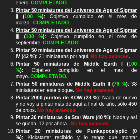
enero.
COMPLETADO
.
Pintar 50 miniaturas del universo de Age of Sigmar
II
(
100 %
):
Objetivo cumplido en el mes de
marzo.
COMPLETADO
.
Pintar 50 miniaturas del universo de Age of Sigmar
III
(
100
%
):
Objetivo cumplido en el mes de
septiembre.
COMPLETADO
.
Pintar 50 miniaturas del universo de Age of Sigmar
IV (42 %):
21 miniaturas por aquí.
No hay avances
.
Pintar 50 miniaturas de Middle Earth I
(
100
%
):
Objetivo cumplido en el mes de
mayo.
COMPLETADO
.
Pintar 50 miniaturas de Middle Earth II
(
7
6
%
):
38
miniaturas en este bloque.
No hay avances
.
Pintar 2000 puntos de KOW (23 %):
Nada de nuevo
y no voy a pintar más de aquí a final de año, sólo 450
de orcos.
No hay avances
.
Pintar 30 miniaturas de Star Wars (40 %):
Nada y así
se queda, 12 por ahora.
No hay avances
.
Pintar 20 miniaturas de Punkapocalyptic
(0
%)
:
Kickstarter recibido y lo tengo que montar