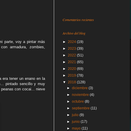
Comentarios recientes
Archivo del blog
i parte, voy a pintar más
►
2024
(19)
 con armadura, zombies,
►
2023
(39)
►
2022
(51)
►
2021
(65)
►
2020
(69)
►
2019
(78)
a era tener un enano en la
▼
2018
(128)
... pintado sencillo y muy
►
diciembre
(3)
ba peanas con cocai... nieve
►
noviembre
(4)
►
octubre
(8)
►
septiembre
(11)
►
julio
(9)
►
junio
(17)
►
mayo
(11)