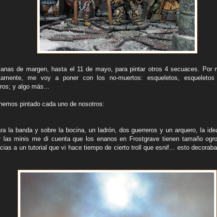
anas de margen, hasta el 11 de mayo, para pintar otros 4 secuaces. Por m
tamente, me voy a poner con los no-muertos: esqueletos, esqueletos
ros; y algo más...
hemos pintado cada uno de nosotros:
ra la banda y sobre la bocina, un ladrón, dos guerreros y un arquero, la ide
r las minis me di cuenta que los enanos en Frostgrave tienen tamaño ogro
acias a un tutorial que vi hace tiempo de cierto troll que esnif... esto decora