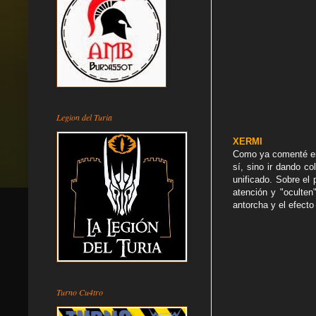
Legion del Turia
XERMI
Como ya comenté en 
sí, sino ir dando c
unificado. Sobre el
atención y "oculten
antorcha y el efecto
Turno Cu4tro