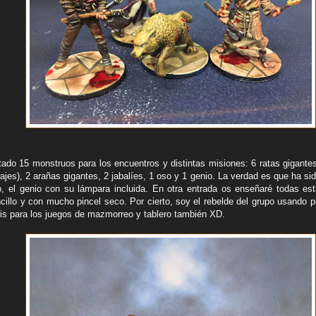
ntado 15 monstruos para los encuentros y distintas misiones: 6 ratas gigante
vajes), 2 arañas gigantes, 2 jabalíes, 1 oso y 1 genio. La verdad es que ha sid
o, el genio con su lámpara incluida. En otra entrada os enseñaré todas est
cillo y con mucho pincel seco. Por cierto, soy el rebelde del grupo usando 
is para los juegos de mazmorreo y tablero también XD.