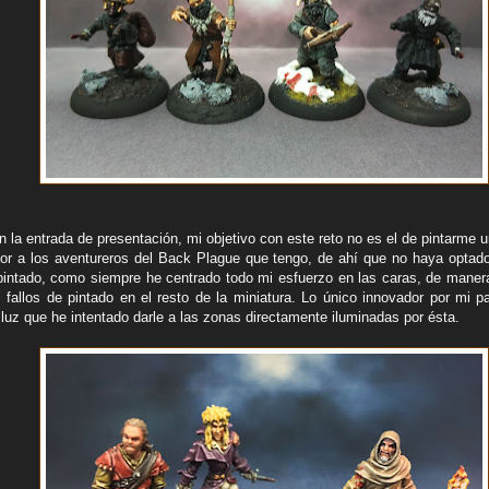
la entrada de presentación, mi objetivo con este reto no es el de pintarme 
olor a los aventureros del Back Plague que tengo, de ahí que no haya opta
 pintado, como siempre he centrado todo mi esfuerzo en las caras, de maner
" fallos de pintado en el resto de la miniatura. Lo único innovador por mi p
 luz que he intentado darle a las zonas directamente iluminadas por ésta.