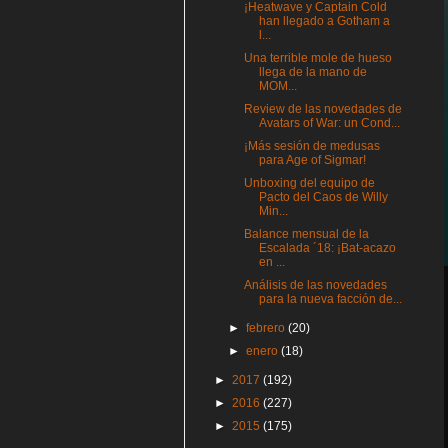
¡Heatwave y Captain Cold
han llegado a Gotham a
l...
Una terrible mole de hueso
llega de la mano de
MOM...
Review de las novedades de
Avatars of War: un Cond...
¡Más sesión de medusas
para Age of Sigmar!
Unboxing del equipo de
Pacto del Caos de Willy
Min...
Balance mensual de la
Escalada ´18: ¡Bat-acazo
en ...
Análisis de las novedades
para la nueva facción de...
►
febrero
(20)
►
enero
(18)
►
2017
(192)
►
2016
(227)
►
2015
(175)