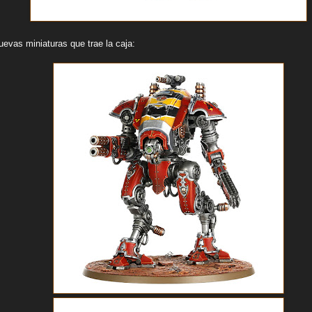
evas miniaturas que trae la caja: