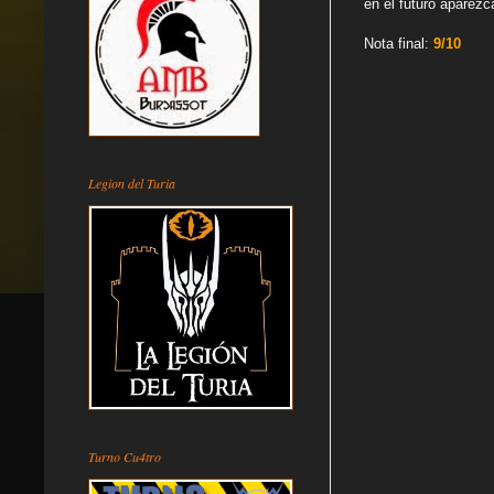
en el futuro aparez
Nota final:
9/10
Legion del Turia
Turno Cu4tro