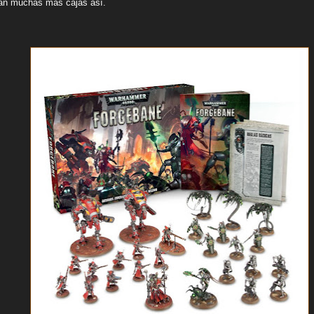
can muchas más cajas así.