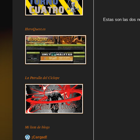
Estas son las dos nu
HeroQuest.es
La Patrulla del Cíclope
Mi lista de blogs
¡Cargad!