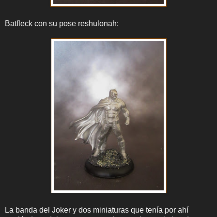
Batfleck con su pose reshulonah:
La banda del Joker y dos miniaturas que tenía por ahí