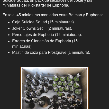
Suicide Squad, un pack de secuaces del Joker y las
miniaturas del Kickstarter de Euphoria.
En total 45 miniaturas montadas entre Batman y Euphoria:
Caja Suicide Squad (15 miniaturas).
Joker Clowns Set III (2 miniaturas).
Personajes de Euphoria (12 miniaturas).
Errores de Clonación de Euphoria (15
miniaturas).
Mastín de caza para Frostgrave (1 miniatura).