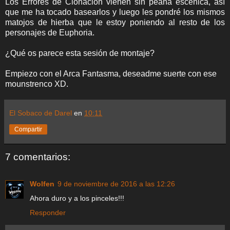
Los Errores de Clonación vienen sin peana escénica, así
que me ha tocado basearlos y luego les pondré los mismos
matojos de hierba que le estoy poniendo al resto de los
personajes de Euphoria.
¿Qué os parece esta sesión de montaje?
Empiezo con el Arca Fantasma, deseadme suerte con ese
mounstrenco XD.
El Sobaco de Darel
en
10:11
Compartir
7 comentarios:
Wolfen
9 de noviembre de 2016 a las 12:26
Ahora duro y a los pinceles!!!
Responder