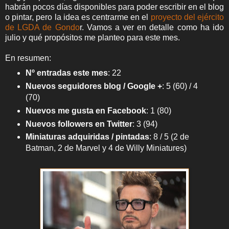
habrán pocos días disponibles para poder escribir en el blog
o pintar, pero la idea es centrarme en el
proyecto del ejército
de LGDA de Gondo
r. Vamos a ver en detalle como ha ido
julio y qué propósitos me planteo para este mes.
En resumen:
Nº entradas este mes
: 22
Nuevos seguidores blog / Google +
: 5 (60) / 4
(70)
Nuevos me gusta en Facebook
: 1 (80)
Nuevos followers en Twitter
: 3 (94)
Miniaturas adquiridas / pintadas
: 8 / 5 (2 de
Batman, 2 de Marvel y 4 de Willy Miniatures)