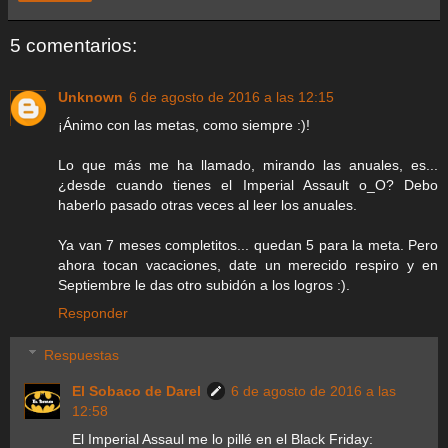
5 comentarios:
Unknown
6 de agosto de 2016 a las 12:15
¡Ánimo con las metas, como siempre :)!
Lo que más me ha llamado, mirando las anuales, es...
¿desde cuando tienes el Imperial Assault o_O? Debo
haberlo pasado otras veces al leer los anuales.
Ya van 7 meses completitos... quedan 5 para la meta. Pero
ahora tocan vacaciones, date un merecido respiro y en
Septiembre le das otro subidón a los logros :).
Responder
Respuestas
El Sobaco de Darel
6 de agosto de 2016 a las
12:58
El Imperial Assaul me lo pillé en el Black Friday: