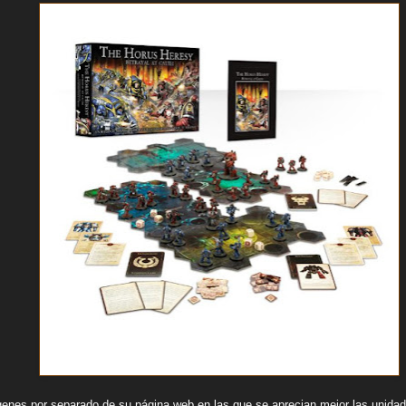
nes por separado de su página web en las que se aprecian mejor las unidad