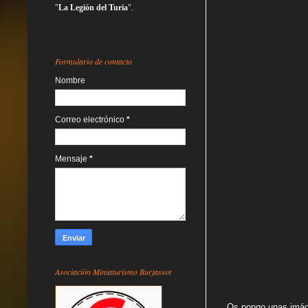
"
La Legión del Turia
".
Formulario de contacto
Nombre
Correo electrónico
*
Mensaje
*
Asociación Miniaturismo Burjassot
Os pongo unas imáge