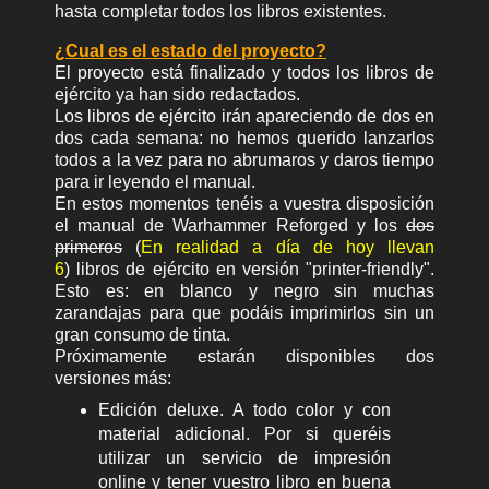
hasta completar todos los libros existentes.
¿Cual es el estado del proyecto?
El proyecto está finalizado y todos los libros de
ejército ya han sido redactados.
Los libros de ejército irán apareciendo de dos en
dos cada semana: no hemos querido lanzarlos
todos a la vez para no abrumaros y daros tiempo
para ir leyendo el manual.
En estos momentos tenéis a vuestra disposición
el manual de Warhammer Reforged y los
dos
primeros
(
En realidad a día de hoy llevan
6
) libros de ejército en versión "printer-friendly".
Esto es: en blanco y negro sin muchas
zarandajas para que podáis imprimirlos sin un
gran consumo de tinta.
Próximamente estarán disponibles dos
versiones más:
Edición deluxe. A todo color y con
material adicional. Por si queréis
utilizar un servicio de impresión
online y tener vuestro libro en buena