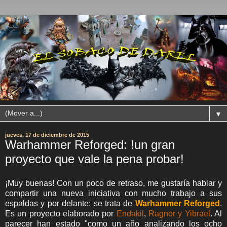
▼
jueves, 17 de diciembre de 2015
Warhammer Reforged: !un gran
proyecto que vale la pena probar!
¡Muy buenas! Con un poco de retraso, me gustaría hablar y
compartir una nueva iniciativa con mucho trabajo a sus
espaldas y por delante: se trata de
Warhammer Reforged
.
Es un proyecto elaborado por
Endakil
,
Ragnor y Yibrael
. Al
parecer han estado "como un año analizando los ocho