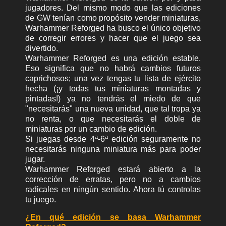
jugadores. Del mismo modo que las ediciones
de GW tenían como propósito vender miniaturas,
Warhammer Reforged ha busco el único objetivo
de corregir errores y hacer que el juego sea
divertido.
Warhammer Reforged es una edición estable.
Eso significa que no habrá cambios futuros
caprichosos; una vez tengas tu lista de ejército
hecha (¡y todas tus miniaturas montadas y
pintadas!) ya no tendrás el miedo de que
"necesitarás" una nueva unidad, que tal tropa ya
no renta, o que necesitarás el doble de
miniaturas por un cambio de edición.
Si juegas desde 4ª-6ª edición seguramente no
necesitarás ninguna miniatura más para poder
jugar.
Warhammer Reforged estará abierto a la
corrección de erratas, pero no a cambios
radicales en ningún sentido. Ahora tú controlas
tu juego.
¿En qué edición se basa Warhammer