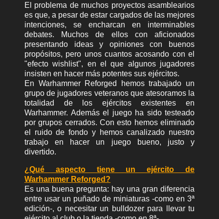
El problema de muchos proyectos asamblearios
es que, a pesar de estar cargados de las mejores
intenciones, se encharcan en interminables
debates. Muchos de ellos con aficionados
presentando ideas y opiniones con buenos
propósitos, pero unos cuantos acosando con el
"efecto wishlist", en el que algunos jugadores
insisten en hacer más potentes sus ejércitos.
En Warhammer Reforged hemos trabajado un
grupo de jugadores veteranos que atesoramos la
totalidad de los ejércitos existentes en
Warhammer. Además el juego ha sido testeado
por grupos cerrados. Con esto hemos eliminado
el ruido de fondo y hemos canalizado nuestro
trabajo en hacer un juego bueno, justo y
divertido.
¿Qué aspecto tiene un ejército de
Warhammer Reforged?
Es una buena pregunta: hay una gran diferencia
entre usar un puñado de miniaturas -como en 3ª
edición-, o necesitar un bulldozer para llevar tu
ejército al club o la tienda -como en 8ª-.