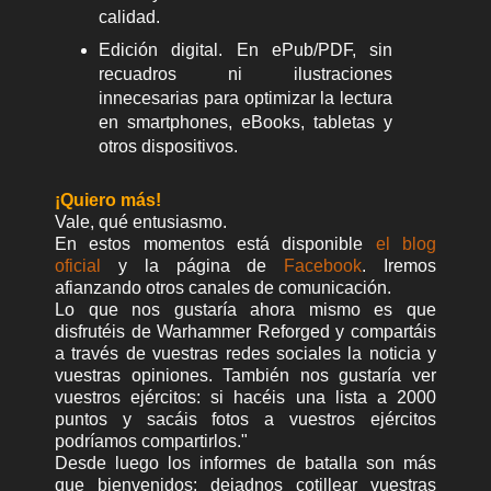
calidad.
Edición digital. En ePub/PDF, sin
recuadros ni ilustraciones
innecesarias para optimizar la lectura
en smartphones, eBooks, tabletas y
otros dispositivos.
¡Quiero más!
Vale, qué entusiasmo.
En estos momentos está disponible
el blog
oficial
y la página de
Facebook
. Iremos
afianzando otros canales de comunicación.
Lo que nos gustaría ahora mismo es que
disfrutéis de Warhammer Reforged y compartáis
a través de vuestras redes sociales la noticia y
vuestras opiniones. También nos gustaría ver
vuestros ejércitos: si hacéis una lista a 2000
puntos y sacáis fotos a vuestros ejércitos
podríamos compartirlos."
Desde luego los informes de batalla son más
que bienvenidos: dejadnos cotillear vuestras