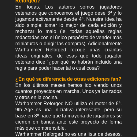
Reforged?
En todas. Los autores somos jugadores
veteranos que conocemos el juego dese 3ª y lo
jugamos activamente desde 4ª. Nuestra idea ha
sido simple: tomar lo mejor de cada edición y
rechazar lo malo (ie. todas aquellas reglas
redactadas con el único propósito de vender más
miniaturas o dirigir las compras). Adicionalmente
Warhammer Reforged recoge unas cuantas
ideas originales, de esas que todo jugador
veterano dice "¿por qué no habrán incluido una
regla para poder hacer tal o cual cosa?
¿En qué se diferencia de otras ediciones fan?
En los últimos meses hemos ido viendo unos
cuantos proyectos en marcha. Unos ya lanzados
y otros en la cocina.
Warhammer Reforged NO utiliza el motor de 8ª.
9th Age es una iniciativa interesante, pero su
base en 8ª hace que la mayoría de jugadores se
cierren en banda ante este proyecto de forma
más que comprensible.
Warhammer Reforged no es una lista de deseos.