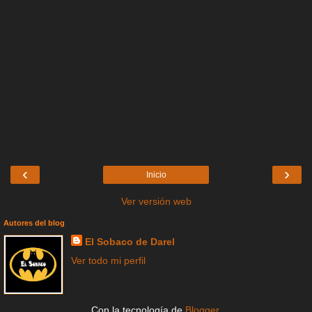
‹
›
Inicio
Ver versión web
Autores del blog
El Sobaco de Darel
Ver todo mi perfil
Con la tecnología de
Blogger
.