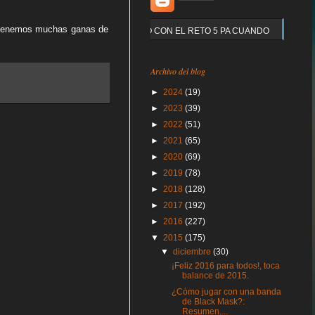
 tenemos muchas ganas de
Y QUE PASO CON EL RETO 5 PA CUANDO
Archivo del blog
►
2024
(19)
►
2023
(39)
►
2022
(51)
►
2021
(65)
►
2020
(69)
►
2019
(78)
►
2018
(128)
►
2017
(192)
►
2016
(227)
▼
2015
(175)
▼
diciembre
(30)
¡Feliz 2016 para todos!, toca
balance de 2015.
¿Cómo jugar con una banda
de Black Mask?:
Resumen,...