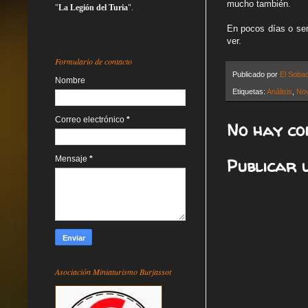
mucho también.
"
La Legión del Turia
".
En pocos días o se
ver.
Formulario de contacto
Publicado por
El Soba
Nombre
Etiquetas:
Análisis
,
No
Correo electrónico
*
No hay co
Mensaje
*
Publicar 
Asociación Miniaturismo Burjassot