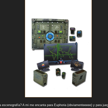
a escenografía? A mi me encanta para Euphoria (obviamenteeeee) y para ju