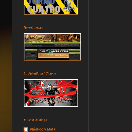
HeroQuest.es
La Patrulla del Cíclope
Mi lista de blogs
Plástico y Metal