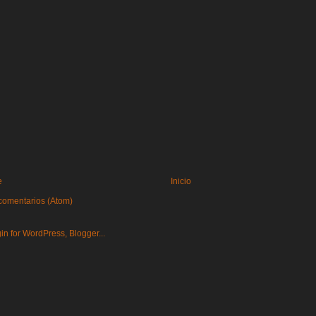
e
Inicio
comentarios (Atom)