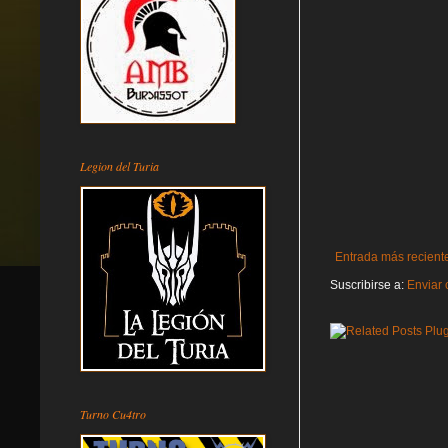
Legion del Turia
Entrada más recient
Suscribirse a:
Enviar 
Turno Cu4tro