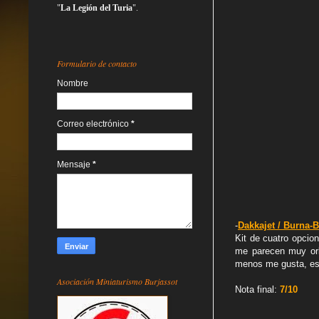
"
La Legión del Turia
".
Formulario de contacto
Nombre
Correo electrónico
*
Mensaje
*
-
Dakkajet / Burna-
Kit de cuatro opci
me parecen muy ork
menos me gusta, es 
Asociación Miniaturismo Burjassot
Nota final:
7/10