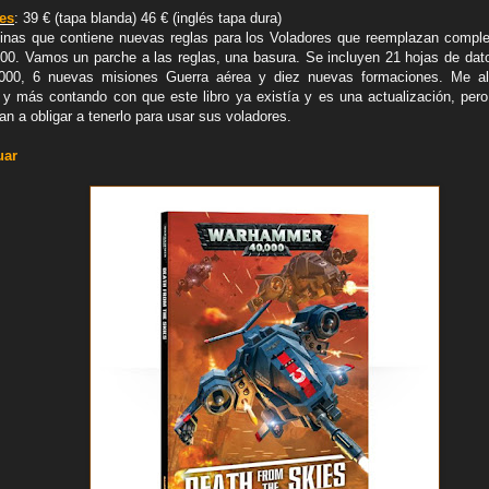
ies
: 39 € (tapa blanda) 46 € (inglés tapa dura)
ginas que contiene nuevas reglas para los Voladores que reemplazan compl
. Vamos un parche a las reglas, una basura. Se incluyen 21 hojas de dato
00, 6 nuevas misiones Guerra aérea y diez nuevas formaciones. Me alg
 y más contando con que este libro ya existía y es una actualización, pero
an a obligar a tenerlo para usar sus voladores.
uar