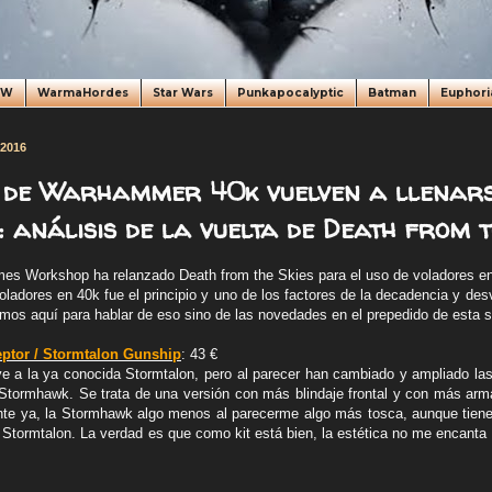
oW
WarmaHordes
Star Wars
Punkapocalyptic
Batman
Euphori
 2016
s de Warhammer 40k vuelven a llenars
 análisis de la vuelta de Death from th
es Workshop ha relanzado Death from the Skies para el uso de voladores 
voladores en 40k fue el principio y uno de los factores de la decadencia y des
mos aquí para hablar de eso sino de las novedades en el prepedido de esta
ptor / Stormtalon Gunship
: 43 €
ye a la ya conocida Stormtalon, pero al parecer han cambiado y ampliado la
Stormhawk. Se trata de una versión con más blindaje frontal y con más ar
nte ya, la Stormhawk algo menos al parecerme algo más tosca, aunque tien
 Stormtalon. La verdad es que como kit está bien, la estética no me encanta