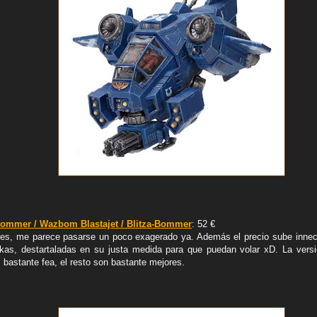
Bommer / Wazbom Blastajet / Blitza-Bommer
: 52 €
ones, me parece pasarse un poco exagerado ya. Además el precio sube inne
as, destartaladas en su justa medida para que puedan volar xD. La vers
bastante fea, el resto son bastante mejores.