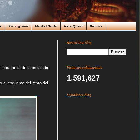
a
Frostgrave
Mortal Gods
HeroQuest
Pintura
Buscar este blog
Visitantes sobaqueando
e otra tanda de la escalada
1,591,627
do el esquema del resto del
Seguidores blog