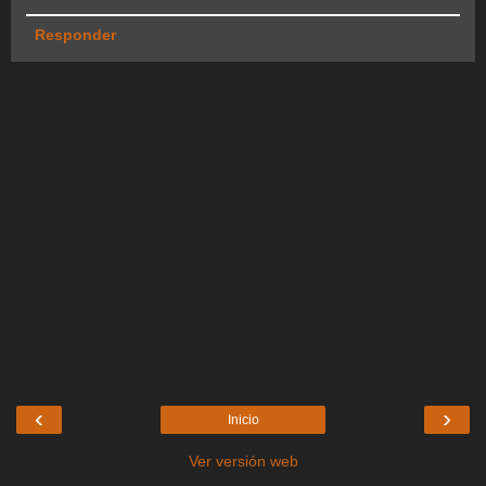
Responder
‹
›
Inicio
Ver versión web