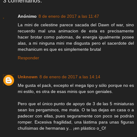
3 comentarios:
Anónimo
8 de enero de 2017 a las 11:47
La mini de celestine parece sacada del Dawn of war, sino
recuerdo mal una animacion de esta es precisamente
hacer brotar como palomas, de energia igualmente posee
alas, a mi ninguna mini me disgusta pero el sacerdote del
mechanicum es que es simplemente brutal
Responder
Unknown
8 de enero de 2017 a las 14:14
Me gusta el pack, excepto el mega tipo y sólo porque no es
mi estilo, es otra de esas minis que son geniales.
Pero que el único punto de apoyo de 3 de las 5 miniaturas
sean los pergaminos, me mata. O te las dejas en casa o a
padecer con ellas, pues seguramente con poco se podrán
romper. Excesiva fragilidad, una lástima para unas figuras
chulísimas de hermanas y... ¡en plástico o_O!