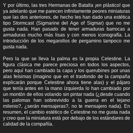
Y por último, las tres Hermanas de Batalla ¡en plástico! que
ya adelanto que me parecen infinitamente peores miniaturas
que las dos anteriores, de hecho les han dado una estética
tipo Stormcast (Sigmarine del Age of Sigmar) que no me
gusta nada. Han pasado de tener armaduras barrocas a
armaduras mucho más lisas y con menos iconografía. La
introducción de los megarollos de pergamino tampoco me
gusta nada.
Pero la que se lleva la palma es la propia Celestine. La
figura clásica me parece preciosa en todos los aspectos,
pero aquí han cambiado la capa y los querubines por unas
alas feísimas (imagino que en el trasfondo de la campaña
explicarán porque Celestine ahora tiene alas) y el pájaro
que tenía antes en la mano izquierda lo han cambiado por
un montón de ellos volando sin pintar nada (¿desde cuando
las palomas han sobrevivido a la guerra en el lejano
milenio?, ¿serán mensajeras?, no te mensajero nada). En
resumen, el cambio estético de Celestine no me gusta nada
y creo que la miniatura está por debajo de los estándares de
calidad de la compañía.