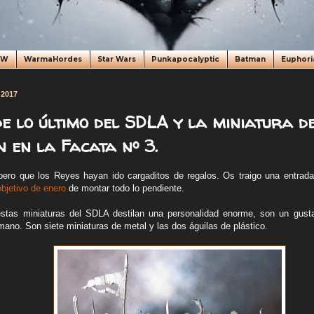
oW
WarmaHordes
Star Wars
Punkapocalyptic
Batman
Euphori
 2017
e lo último del SDLA y la miniatura 
 en la Facata nº 3.
ero que los Reyes hayan ido cargaditos de regalos. Os traigo una entrada
objetivo de enero
de montar todo lo pendiente.
stas miniaturas del SDLA destilan una personalidad enorme, son un gust
ano. Son siete miniaturas de metal y las dos águilas de plástico.