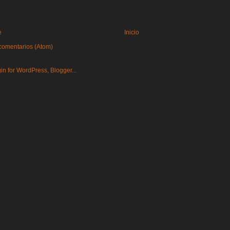
e
Inicio
comentarios (Atom)