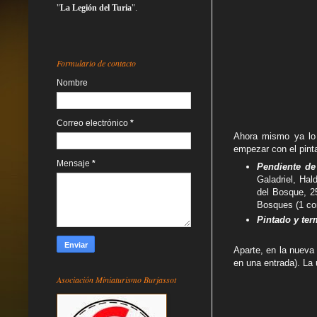
"
La Legión del Turia
".
Formulario de contacto
Nombre
Correo electrónico
*
Ahora mismo ya lo 
empezar con el pinta
Mensaje
*
Pendiente de
Galadriel, Hal
del Bosque, 25
Bosques (1 con
Pintado y te
Aparte, en la nueva
en una entrada). La
Asociación Miniaturismo Burjassot