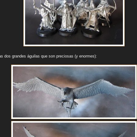
as dos grandes águilas que son preciosas (y enormes):