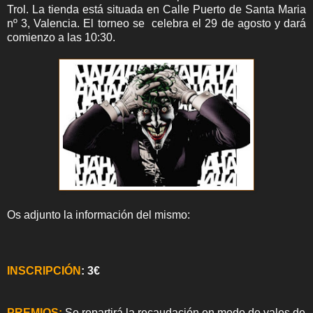
Trol. La tienda está situada en Calle Puerto de Santa Maria
nº 3, Valencia. El torneo se celebra el 29 de agosto y dará
comienzo a las 10:30.
Os adjunto la información del mismo:
INSCRIPCIÓN
: 3€
PREMIOS:
Se repartirá la recaudación en modo de vales de