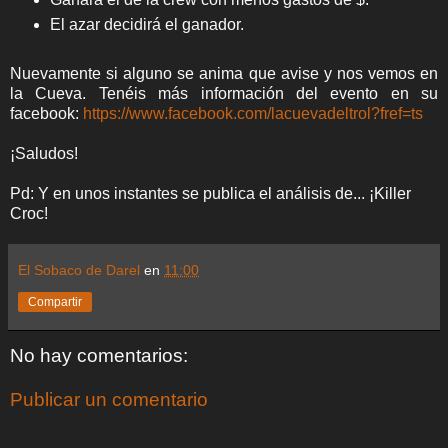
El azar decidirá el ganador.
Nuevamente si alguno se anima que avise y nos vemos en
la Cueva. Tenéis más información del evento en su
facebook:
https://www.facebook.com/lacuevadeltrol?fref=ts
¡Saludos!
Pd: Y en unos instantes se publica el análisis de... ¡Killer
Croc!
El Sobaco de Darel
en
11:00
Compartir
No hay comentarios:
Publicar un comentario