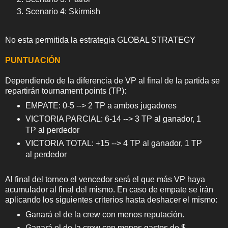
Scenario 4: Skirmish
No esta permitida la estrategia GLOBAL STRATEGY
PUNTUACIÓN
Dependiendo de la diferencia de VP al final de la partida se
repartirán tournament points (TP):
EMPATE: 0-5 --> 2 TP a ambos jugadores
VICTORIA PARCIAL: 6-14 --> 3 TP al ganador, 1
TP al perdedor
VICTORIA TOTAL: +15 --> 4 TP al ganador, 1 TP
al perdedor
Al final del torneo el vencedor será el que más VP haya
acumulador al final del mismo. En caso de empate se irán
aplicando los siguientes criterios hasta deshacer el mismo:
Ganará el de la crew con menos reputación.
Ganará el de la crew con menos gastos de $.