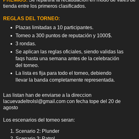
tienda entre los primeros clasificados.
REGLAS DEL TORNEO:
Plazas limitadas a 10 participantes.
Torneo a 300 puntos de reputación y 1000$.
3 rondas.
Se aplican las reglas oficiales, siendo validas las
faqs hasta una semana antes de la celebración
del torneo.
La lista es fija para todo el torneo, debiendo
llevar la banda completamente representada.
Las listan han de enviarse a la direccion
lacuevadeltrolsl@gmail.com con fecha tope del 20 de
agosto
Los escenarios del torneo seran:
Scenario 2: Plunder
Scenario 3: Patrol