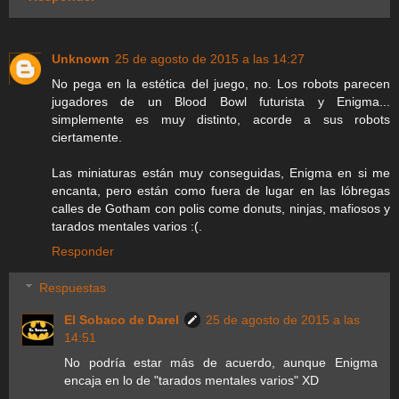
Unknown
25 de agosto de 2015 a las 14:27
No pega en la estética del juego, no. Los robots parecen
jugadores de un Blood Bowl futurista y Enigma...
simplemente es muy distinto, acorde a sus robots
ciertamente.
Las miniaturas están muy conseguidas, Enigma en si me
encanta, pero están como fuera de lugar en las lóbregas
calles de Gotham con polis come donuts, ninjas, mafiosos y
tarados mentales varios :(.
Responder
Respuestas
El Sobaco de Darel
25 de agosto de 2015 a las
14:51
No podría estar más de acuerdo, aunque Enigma
encaja en lo de "tarados mentales varios" XD