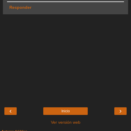
Responder
‹
›
Inicio
Ver versión web