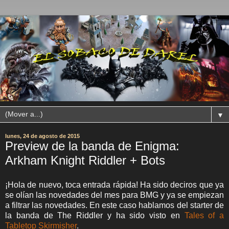
▼
lunes, 24 de agosto de 2015
Preview de la banda de Enigma:
Arkham Knight Riddler + Bots
¡Hola de nuevo, toca entrada rápida! Ha sido deciros que ya
se olían las novedades del mes para BMG y ya se empiezan
a filtrar las novedades. En este caso hablamos del starter de
la banda de The Riddler y ha sido visto en
Tales of a
Tabletop Skirmisher
.