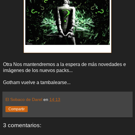
Edward Nigma hace su aparición...
Otra Nos mantendremos a la espera de más novedades e
imágenes de los nuevos packs...
Gotham vuelve a tambalearse...
El Sobaco de Darel
en
14:13
Compartir
3 comentarios: