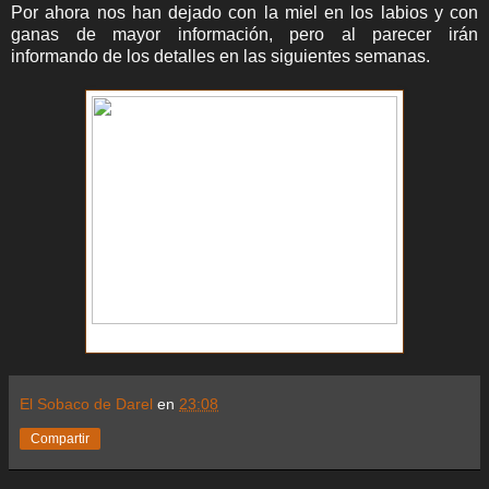
Por ahora nos han dejado con la miel en los labios y con
ganas de mayor información, pero al parecer irán
informando de los detalles en las siguientes semanas.
Batlocura XD
El Sobaco de Darel
en
23:08
Compartir