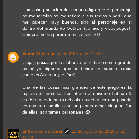
Una cosa por aclararla, cuando digo que el personaje
no me termina no me refiero a sus reglas o perfil que
me parecen muy buenos, sino al personaje en si
dentro del mundo de Gotham (comics y videojuegos),
siempre me ha parecido un cansino XD
Xermi
11 de agosto de 2015 a las 11:37
jajaja, gracias por la alabanza, pero tanto como grande
no sé yo, digamos que he tenido un maestro sabia
como es Alubatar (del foro).
Una de las cosas más grandes de este juego es la
riqueza de modelos que ofrece el universo Batman &
co. El rango de minis del Joker pueden ser una pasada
en cuanto a perfiles que no pienso echar ninguna flor
de ellas, son temas personales xD
El Sobaco de Darel
11 de agosto de 2015 a las
11:53