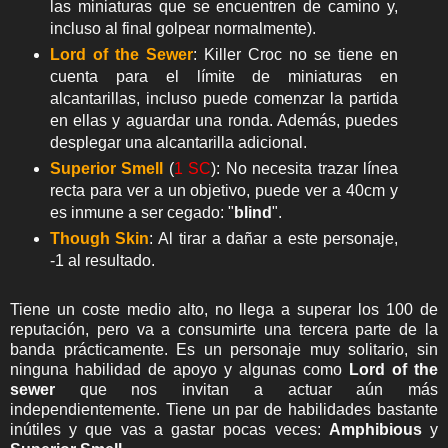
las miniaturas que se encuentren de camino y,
incluso al final golpear normalmente).
Lord of the Sewer
: Killer Croc no se tiene en
cuenta para el límite de miniaturas en
alcantarillas, incluso puede comenzar la partida
en ellas y aguardar una ronda. Además, puedes
desplegar una alcantarilla adicional.
Superior Smell
(
1 SC
): No necesita trazar línea
recta para ver a un objetivo, puede ver a 40cm y
es inmune a ser cegado: "
blind
".
Though Skin
: Al tirar a dañar a este personaje,
-1 al resultado.
Tiene un coste medio alto, no llega a superar los 100 de
reputación, pero va a consumirte una tercera parte de la
banda prácticamente. Es un personaje muy solitario, sin
ninguna habilidad de apoyo y algunas como
Lord of the
sewer
que nos invitan a actuar aún más
independientemente. Tiene un par de habilidades bastante
inútiles y que vas a gastar pocas veces:
Amphibious
y