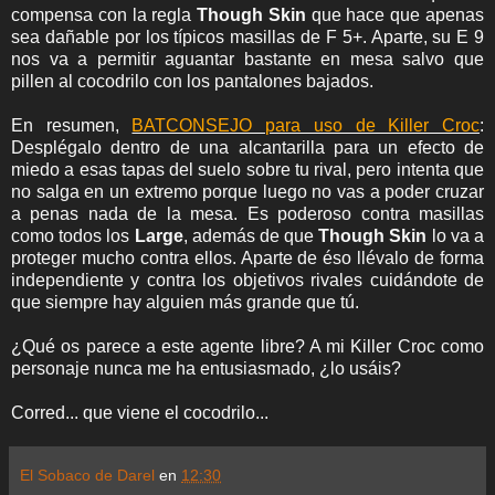
compensa con la regla
Though Skin
que hace que apenas
sea dañable por los típicos masillas de F 5+. Aparte, su E 9
nos va a permitir aguantar bastante en mesa salvo que
pillen al cocodrilo con los pantalones bajados.
En resumen,
BATCONSEJO para uso de Killer Croc
:
Desplégalo dentro de una alcantarilla para un efecto de
miedo a esas tapas del suelo sobre tu rival, pero intenta que
no salga en un extremo porque luego no vas a poder cruzar
a penas nada de la mesa. Es poderoso contra masillas
como todos los
Large
, además de que
Though Skin
lo va a
proteger mucho contra ellos. Aparte de éso llévalo de forma
independiente y contra los objetivos rivales cuidándote de
que siempre hay alguien más grande que tú.
¿Qué os parece a este agente libre? A mi Killer Croc como
personaje nunca me ha entusiasmado, ¿lo usáis?
Corred... que viene el cocodrilo...
El Sobaco de Darel
en
12:30