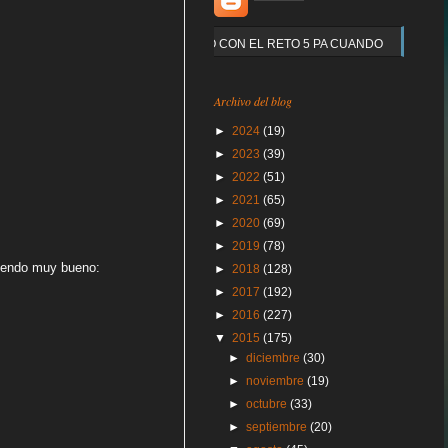
Y QUE PASO CON EL RETO 5 PA CUANDO
Archivo del blog
►
2024
(19)
►
2023
(39)
►
2022
(51)
►
2021
(65)
►
2020
(69)
►
2019
(78)
siendo muy bueno:
►
2018
(128)
►
2017
(192)
►
2016
(227)
▼
2015
(175)
►
diciembre
(30)
►
noviembre
(19)
►
octubre
(33)
►
septiembre
(20)