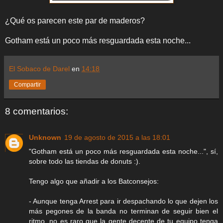
¿Qué os parecen este par de maderos?
Gotham está un poco más resguardada esta noche...
El Sobaco de Darel
en
14:18
Compartir
8 comentarios:
Unknown
19 de agosto de 2015 a las 18:01
"Gotham está un poco más resguardada esta noche...", sí,
sobre todo las tiendas de donuts :).
Tengo algo que añadir a los Batconsejos:
- Aunque tenga Arrest para ir despachando lo que dejen los
más pegones de la banda no terminan de seguir bien el
ritmo, no es raro que la gente decente de tu equipo tenga