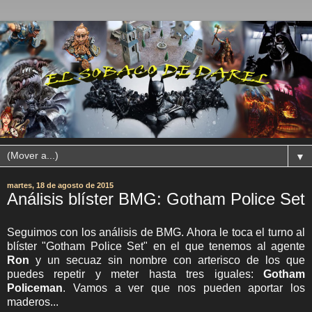
▼
martes, 18 de agosto de 2015
Análisis blíster BMG: Gotham Police Set
Seguimos con los análisis de BMG. Ahora le toca el turno al
blíster "Gotham Police Set" en el que tenemos al agente
Ron
y un secuaz sin nombre con arterisco de los que
puedes repetir y meter hasta tres iguales:
Gotham
Policeman
. Vamos a ver que nos pueden aportar los
maderos...