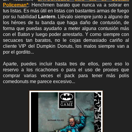
Policeman*
: Henchmen barato que nunca va a sobrar en
tus listas. Es más útil en listas con bastantes armas de fuego
por su habilidad
Lantern
. Llévalo siempre junto a alguno de
los héroes de tu banda que haga daño de contusión, de
forma que puedas ayudarlo a meter alguna contusión más
con el Baton y luego poder arrestarlo. Y como siempre con
secuaces tan baratos, no le cojas demasiado cariño al
cliente VIP del Dumpkin Donuts, los malos siempre van a
por el gordito...
Aparte, puedes incluir hasta tres de ellos, pero eso lo
reservo a los ricachones o para el uso de proxies que
comprar varias veces el pack para tener más polis
comedonuts me parece excesivo...