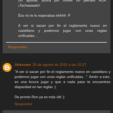
Un apunte, ahora por mover no pierdes ROF.
¡Tachaaaaán!
Éso no te lo esperabas ehhhh :P
A ver si sacan por fin el reglamento nuevo en
castellano y podemos jugar con unas reglas
unificadas...
Responder
Unknown
20 de agosto de 2015 a las 10:27
"A ver si sacan por fin el reglamento nuevo en castellano y
podemos jugar con unas reglas unificadas...". Amén a esto,
es una locura jugar y que a cada paso te encuentres
disparidad en las reglas :|.
De pronto Ron ya es más útil :).
Responder