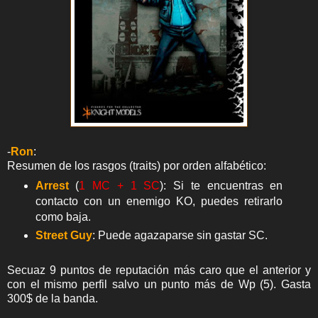
-
Ron
:
Resumen de los rasgos (traits) por orden alfabético:
Arrest
(
1 MC + 1 SC
): Si te encuentras en
contacto con un enemigo KO, puedes retirarlo
como baja.
Street Guy
: Puede agazaparse sin gastar SC.
Secuaz 9 puntos de reputación más caro que el anterior y
con el mismo perfil salvo un punto más de Wp (5). Gasta
300$ de la banda.