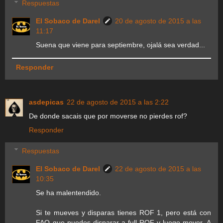
Respuestas
El Sobaco de Darel
20 de agosto de 2015 a las
11:17
Suena que viene para septiembre, ojalá sea verdad...
Responder
asdepicas
22 de agosto de 2015 a las 2:22
De donde sacais que por moverse no pierdes rof?
Responder
Respuestas
El Sobaco de Darel
22 de agosto de 2015 a las
10:35
Se ha malentendido.
Si te mueves y disparas tienes ROF 1, pero está con
FAQ que puedes disparar a full ROF y luego mover. A