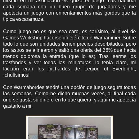
mismo en mi asociación es quizá el juego más habitual
cada semana con un buen grupo de jugadores y me
apetecía un juego con enfrentamientos más gordos que la
típica escaramuza.
Como juego no es que sea caro, es carísimo, al nivel de
Games Workshop hacerse un ejército de Warhammer. Sobre
todo lo que son unidades tienen precios desorbitados, pero
los astros se alinearon y salió una oferta del 36% que hacía
menos dolorosa la entrada (que lo es). Tras leerme los
trasfondos y ver todas las miniaturas, lo tenía claro, mi
facción eran los bichardos de Legion of Everblight,
¡chulísimos!
Con Warmahordes tendré una opción de juego segura todas
las semanas. Como he dicho muchas veces, al final cada
uno se gasta su dinero en lo que quiera, y aquí me apetecía
gastarlo a mi.