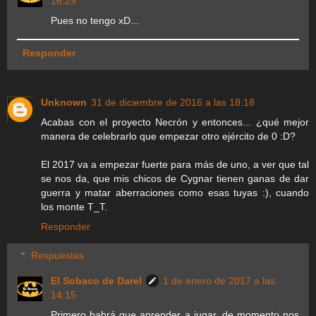
16:29
Pues no tengo xD...
Responder
Unknown
31 de diciembre de 2016 a las 18:18
Acabas con el proyecto Necrón y entonces... ¿qué mejor
manera de celebrarlo que empezar otro ejército de 0 :D?
El 2017 va a empezar fuerte para más de uno, a ver que tal
se nos da, que mis chicos de Cygnar tienen ganas de dar
guerra y matar aberraciones como esas tuyas :), cuando
los monte T_T.
Responder
Respuestas
El Sobaco de Darel
1 de enero de 2017 a las
14:15
Primero habrá que aprender a jugar, de momento nos