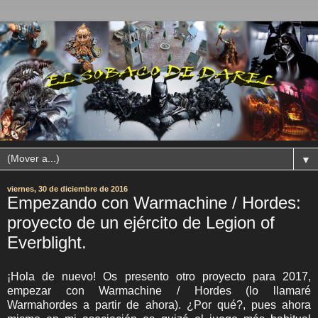
▼
viernes, 30 de diciembre de 2016
Empezando con Warmachine / Hordes:
proyecto de un ejército de Legion of
Everblight.
¡Hola de nuevo! Os presento otro proyecto para 2017,
empezar con Warmachine / Hordes (lo llamaré
Warmahordes a partir de ahora). ¿Por qué?, pues ahora