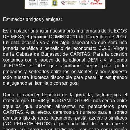
Estimados amigos y amigas:
Es un placer anunciar nuestra próxima jornada de JUEGOS
DE MESA el próximo DOMINGO 11 de Diciembre de 2016.
En esta ocasión va a ser algo especial ya que será una
jornada benéfica a beneficio del economato C.A.S. Virgen
de la Cabeza de Burjassot de CÁRITAS. Para la ocasión
contamos con el apoyo de la editorial DEVIR y la tienda
JUEGAME STORE que aportarán juegos para poder
probarlos y sortearlos entre los asistentes, y por supuesto
todo nuestra ludoteca disponible para pasar un estupendo
día jugando en familia o con amigos.
Dado el carácter benéfico de la jornada, sortearemos el
material que DEVIR y JUEGAME STORE nos cedan entre
aquellos que aporten alimentos no perecederos para
CÁRITAS. A tal efecto, daremos un número para el sorteo
por cada kilo de arroz, legumbres, pasta, azúcar o similares
(NO PERECEDEROS) o por cada litro de leche que se
aporte, así como ya es tradicional, por cada consumición