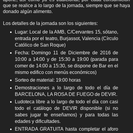
que se realice a lo largo de la jornada, siempre que se haya
donado algún alimento.
Los detalles de la jornada son los siguientes:
Lugar: Local de la AMB, C/Cervantes 15, sótano,
entrada por el teatro, Burjassot, Valencia (Círculo
Católico de San Roque)
Fecha: Domingo 11 de Diciembre de 2016 de
10:00 a 14:00 y de 15:30 a 19:00 (parada para
comer de 14:00 a 15:30, se dispone de Bar en el
mismo edifico con menús económicos)
Sorteo de material: 19:00 horas
Demostraciones a lo largo de todo el día de
BARCELONA, LA ROSA DE FUEGO de DEVIR.
Ludoteca libre a lo largo de todo el día con casi
todo el catálogo de DEVIR disponible (si no
sabes jugar te enseñamos) y para todas las
edades y dificultades.
ENTRADA GRATUITA hasta completar el aforo