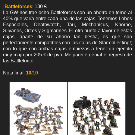
-
Battleforces
: 130 €
La GW nos trae ocho Battleforces con un ahorro en torno al
40% que varía entre cada una de las cajas. Tenemos Lobos
Espaciales, Deathwatch, Tau, Mechanicus, Khorne,
Silvanos, Orcos y Sigmarines. El otro punto a favor de estas
cajas, aparte de su ahorro tan bestia, es que son
perfectamente compatibles con las cajas de Star collecting!;
con lo que con ambas cajas empiezas a tener un ejército
muy majo por 205 € de pvp. Me parece genial el regreso de
las Battleforce.
Nota final:
10/10