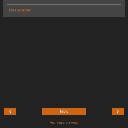
Responder
‹
›
Inicio
Ver versión web