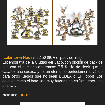
-
Lake-town House
: 32.50 (90 € el pack de tres)
Escenografía de la Ciudad del Lago, con opción de pack de
tres con el que nos ahorramos 7.5 €. He de decir que la
casa es una cucada y es un elemento perfectamente válido
para otros juegos que no sean ESDLA o El Hobbit. Los
detalles como el bote son muy buenos no es fácil tener uno
a escala.
Nota final:
10
/10