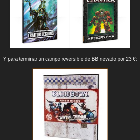
Y para terminar un campo reversible de BB nevado por 23 €: