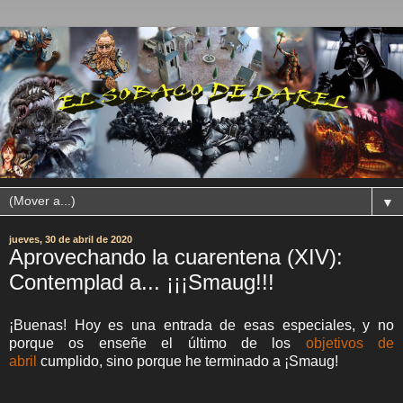
▼
jueves, 30 de abril de 2020
Aprovechando la cuarentena (XIV):
Contemplad a... ¡¡¡Smaug!!!
¡Buenas! Hoy es una entrada de esas especiales, y no
porque os enseñe el último de
los
objetivos de
abril
cumplido, sino porque he terminado a ¡Smaug!