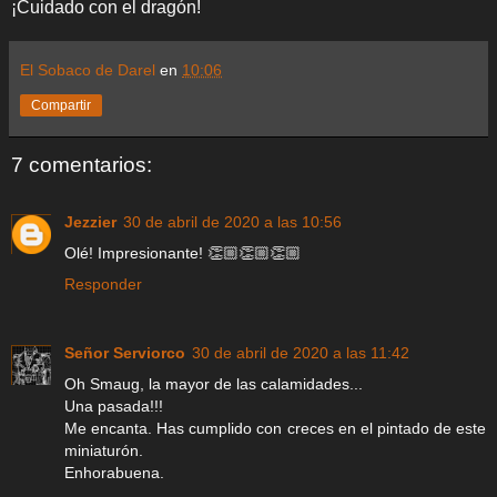
¡Cuidado con el dragón!
El Sobaco de Darel
en
10:06
Compartir
7 comentarios:
Jezzier
30 de abril de 2020 a las 10:56
Olé! Impresionante! 👏🏼👏🏼👏🏼
Responder
Señor Serviorco
30 de abril de 2020 a las 11:42
Oh Smaug, la mayor de las calamidades...
Una pasada!!!
Me encanta. Has cumplido con creces en el pintado de este
miniaturón.
Enhorabuena.