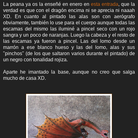
La peana ya os la enseñé en enero en
esta entrada
, que la
verdad es que con el dragón encima ni se aprecia ni naaah
XD. En cuanto al pintado las alas son con aerógrafo
obviamente, también lo use para el cuerpo aunque todas las
escamas del mismo las iluminé a pincel seco con un rojo
sangra y un poco de naranjas. Luego la cabeza y el resto de
las escamas ya fueron a pincel. Las del lomo desde un
marrón a ese blanco hueso y las del lomo, alas y sus
"pinchos" (de los que saltaron varios durante el pintado) de
un negro con tonalidad rojiza.
Aparte he imantado la base, aunque no creo que salga
mucho de casa XD.