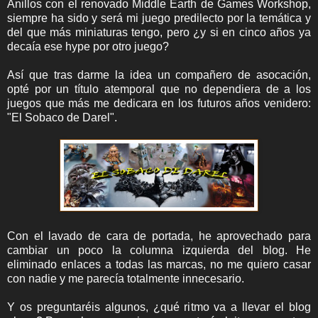
Anillos con el renovado Middle Earth de Games Workshop,
siempre ha sido y será mi juego predilecto por la temática y
del que más miniaturas tengo, pero ¿y si en cinco años ya
decaía ese hype por otro juego?
Así que tras darme la idea un compañero de asocación,
opté por un título atemporal que no dependiera de a los
juegos que más me dedicara en los futuros años venidero:
"El Sobaco de Darel".
Con el lavado de cara de portada, he aprovechado para
cambiar un poco la columna izquierda del blog. He
eliminado enlaces a todas las marcas, no me quiero casar
con nadie y me parecía totalmente innecesario.
Y os preguntaréis algunos, ¿qué ritmo va a llevar el blog