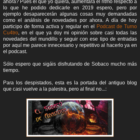
ahora? Pues el que yo quiera, aumentará el ritmo respecto a
lo que he podido dedicarle en 2019 espero, pero por
ejemplo desaparecerán algunas cosas muy demandadas
como el análisis de novedades por ahora. A día de hoy
participo de forma activa y regular en el
Podcast de Turno
Cu4tro
, en el que ya doy mi opinión sobre casi todas las
novedades del mundillo y seguir con ese tipo de entradas
por aquí me parece innecesario y repetitivo al hacerlo ya en
el podcast.
Sólo espero que sigáis disfrutando de Sobaco mucho más
tiempo.
Para los despistados, esta es la portada del antiguo blog
que casi vuelve a la palestra, pero al final no...: