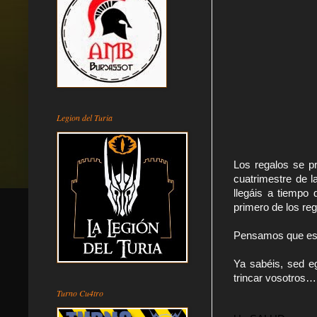
Legion del Turia
Los regalos se pr
cuatrimestre de l
llegáis a tiempo 
primero de los re
Pensamos que es
Ya sabéis, sed eg
trincar vosotros
Turno Cu4tro