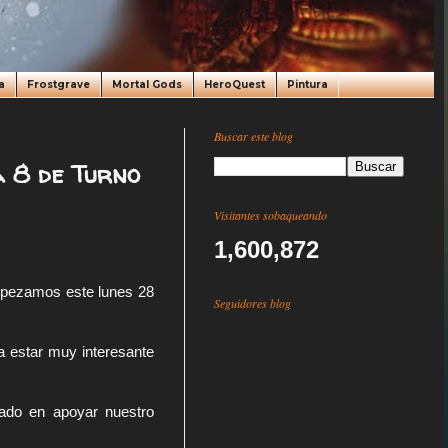
a
Frostgrave
Mortal Gods
HeroQuest
Pintura
Buscar este blog
 8 de Turno
Visitantes sobaqueando
1,600,872
pezamos este lunes 28 
Seguidores blog
 estar muy interesante 
do en apoyar nuestro 