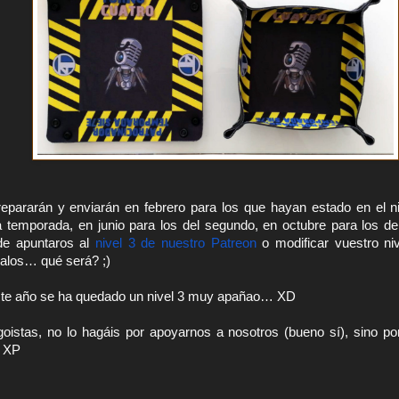
epararán y enviarán en febrero para los que hayan estado en el niv
a temporada, en junio para los del segundo, en octubre para los de
de apuntaros al 
nivel 3 de nuestro Patreon
 o modificar vuestro niv
galos… qué será? ;)
te año se ha quedado un nivel 3 muy apañao… XD
oistas, no lo hagáis por apoyarnos a nosotros (bueno sí), sino por 
… XP