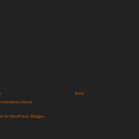
e
Inicio
comentarios (Atom)