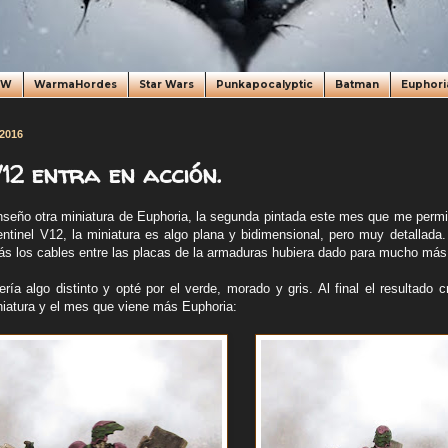
oW
WarmaHordes
Star Wars
Punkapocalyptic
Batman
Euphori
 2016
12 entra en acción.
seño otra miniatura de Euphoria, la segunda pintada este mes que me permite
ntinel V12, la miniatura es algo plana y bidimensional, pero muy detallada
s los cables entre las placas de la armaduras hubiera dado para mucho más
ía algo distinto y opté por el verde, morado y gris. Al final el resultado
iniatura y el mes que viene más Euphoria: