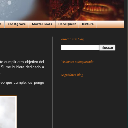
a
Frostgrave
Mortal Gods
HeroQuest
Pintura
Buscar este blog
Visitantes sobaqueando
 cumplir otro objetivo del
. Si me hubiera dedicado a
.
Seguidores blog
 creo que cumple, os pongo