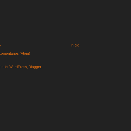
e
Inicio
comentarios (Atom)