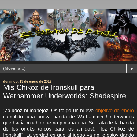
▼
domingo, 13 de enero de 2019
Mis Chikoz de Ironskull para
Warhammer Underworlds: Shadespire.
¡Zaludoz humanejoz! Os traigo un nuevo
objetivo de enero
cumplido, una nueva banda de Warhammer Underworlds
que hacía mucho que no pintaba una. Se trata de la banda
de los orruks (orcos para los amigos), "loz Chikoz de
Ironskull". La verdad es que al juego ya no le estoy dando