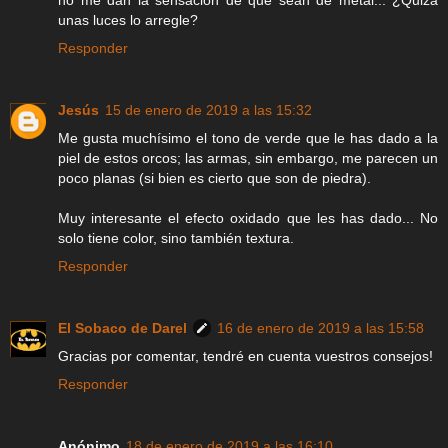
no me dan la sensación de que sean de metal... ¿Quizá
unas luces lo arregle?
Responder
Jesús
15 de enero de 2019 a las 15:32
Me gusta muchísimo el tono de verde que le has dado a la
piel de estos orcos; las armas, sin embargo, me parecen un
poco planas (si bien es cierto que son de piedra).
Muy interesante el efecto oxidado que les has dado... No
solo tiene color, sino también textura.
Responder
El Sobaco de Darel
16 de enero de 2019 a las 15:58
Gracias por comentar, tendré en cuenta vuestros consejos!
Responder
Anónimo
18 de enero de 2019 a las 16:10