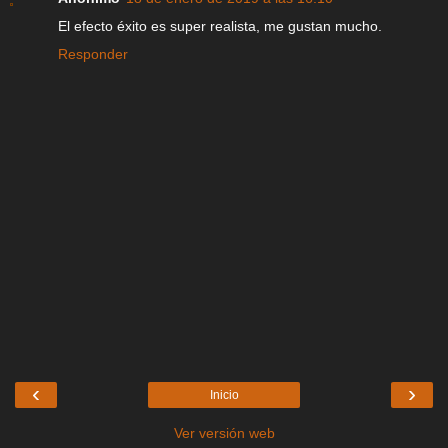
El efecto éxito es super realista, me gustan mucho.
Responder
‹
›
Inicio
Ver versión web