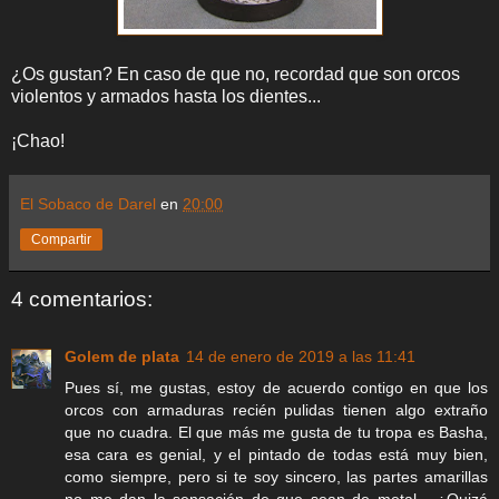
¿Os gustan? En caso de que no, recordad que son orcos
violentos y armados hasta los dientes...
¡Chao!
El Sobaco de Darel
en
20:00
Compartir
4 comentarios:
Golem de plata
14 de enero de 2019 a las 11:41
Pues sí, me gustas, estoy de acuerdo contigo en que los
orcos con armaduras recién pulidas tienen algo extraño
que no cuadra. El que más me gusta de tu tropa es Basha,
esa cara es genial, y el pintado de todas está muy bien,
como siempre, pero si te soy sincero, las partes amarillas