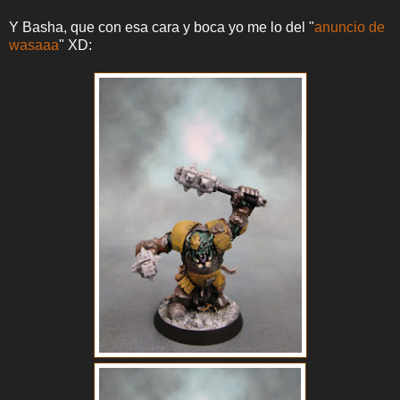
Y Basha, que con esa cara y boca yo me lo del "
anuncio de
wasaaa
" XD: