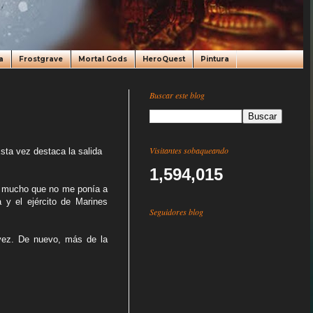
a
Frostgrave
Mortal Gods
HeroQuest
Pintura
Buscar este blog
Visitantes sobaqueando
ta vez destaca la salida
1,594,015
ía mucho que no me ponía a
 y el ejército de Marines
Seguidores blog
 vez. De nuevo, más de la