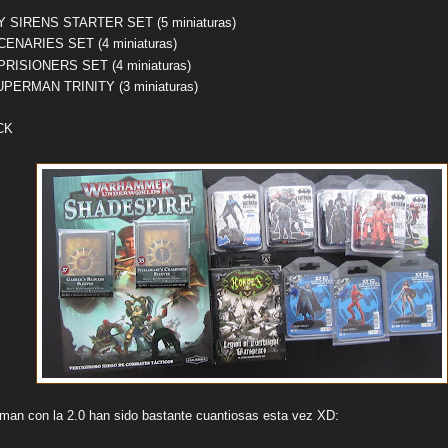
 SIRENS STARTER SET (5 miniaturas)
NARIES SET (4 miniaturas)
ISIONERS SET (4 miniaturas)
ERMAN TRINITY (3 miniaturas)
CK
an con la 2.0 han sido bastante cuantiosas esta vez XD: