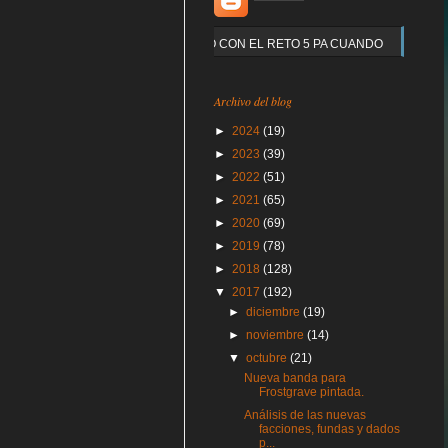
Y QUE PASO CON EL RETO 5 PA CUANDO
Archivo del blog
►
2024
(19)
►
2023
(39)
►
2022
(51)
►
2021
(65)
►
2020
(69)
►
2019
(78)
►
2018
(128)
▼
2017
(192)
►
diciembre
(19)
►
noviembre
(14)
▼
octubre
(21)
Nueva banda para
Frostgrave pintada.
Análisis de las nuevas
facciones, fundas y dados
p...