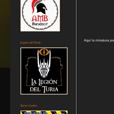
Aquí la miniatura po
Legion del Turia
Turno Cu4tro