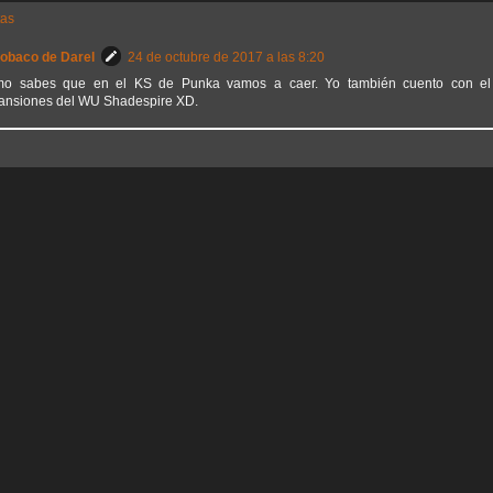
tas
Sobaco de Darel
24 de octubre de 2017 a las 8:20
o sabes que en el KS de Punka vamos a caer. Yo también cuento con el
ansiones del WU Shadespire XD.