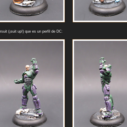
suit (¡suit up!) que es un perfil de DC: