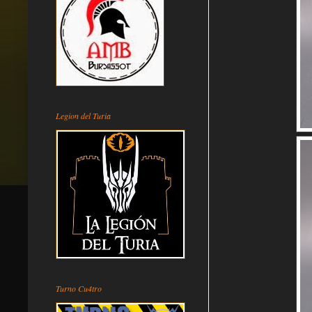
Legion del Turia
Turno Cu4tro