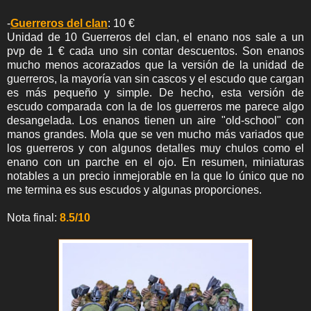
-
Guerreros del clan
: 10 €
Unidad de 10 Guerreros del clan, el enano nos sale a un
pvp de 1 € cada uno sin contar descuentos. Son enanos
mucho menos acorazados que la versión de la unidad de
guerreros, la mayoría van sin cascos y el escudo que cargan
es más pequeño y simple. De hecho, esta versión de
escudo comparada con la de los guerreros me parece algo
desangelada. Los enanos tienen un aire "old-school" con
manos grandes. Mola que se ven mucho más variados que
los guerreros y con algunos detalles muy chulos como el
enano con un parche en el ojo. En resumen, miniaturas
notables a un precio inmejorable en la que lo único que no
me termina es sus escudos y algunas proporciones.
Nota final:
8.5/10