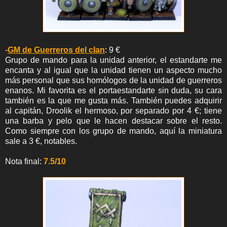
-
GM de Guerreros del clan
: 9 €
Grupo de mando para la unidad anterior, el estandarte me
encanta y al igual que la unidad tienen un aspecto mucho
más personal que sus homólogos de la unidad de guerreros
enanos. Mi favorita es el portaestandarte sin duda, su cara
también es la que me gusta más. También puedes adquirir
al capitán, Droolik el hermoso, por separado por 4 €; tiene
una barba y pelo que le hacen destacar sobre el resto.
Como siempre con los grupo de mando, aquí la miniatura
sale a 3 €, notables.
Nota final:
7.5/10