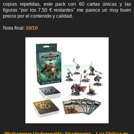
copias repetidas, este pack con 60 cartas únicas y las
figuras "por los 7.50 € restantes" me parece un muy buen
precio por el contenido y calidad.
Nota final:
10/10
-
Warhammer Underworlds: Shadespire – Loz Chikoz de